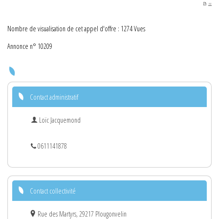
PDF
Nombre de visualisation de cet appel d'offre : 1274 Vues
Annonce n° 10209
Contact administratif
Loïc Jacquemond
0611141878
Contact collectivité
Rue des Martyrs, 29217 Plougonvelin