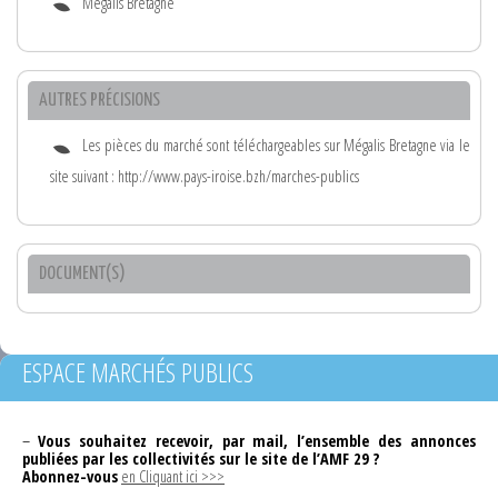
Mégalis Bretagne
AUTRES PRÉCISIONS
Les pièces du marché sont téléchargeables sur Mégalis Bretagne via le
site suivant : http://www.pays-iroise.bzh/marches-publics
DOCUMENT(S)
ESPACE MARCHÉS PUBLICS
–
Vous souhaitez recevoir, par mail, l’ensemble des annonces
publiées par les collectivités sur le site de l’AMF 29 ?
Abonnez-vous
en Cliquant ici >>>