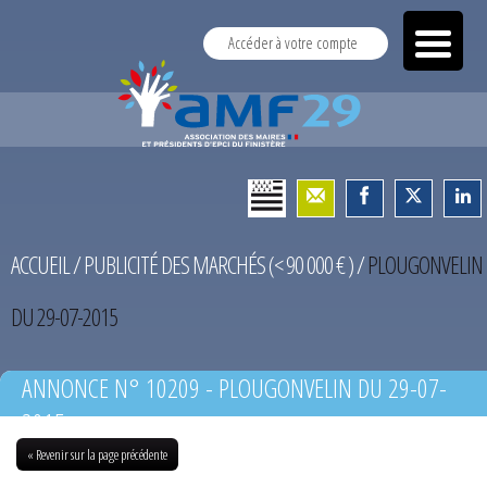
Accéder à votre compte
ACCUEIL
/
PUBLICITÉ DES MARCHÉS (< 90 000 € )
/
PLOUGONVELIN
DU 29-07-2015
ANNONCE N° 10209 - PLOUGONVELIN DU 29-07-
2015
« Revenir sur la page précédente