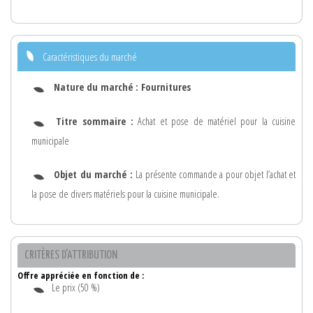
Caractéristiques du marché
Nature du marché :
Fournitures
Titre sommaire :
Achat et pose de matériel pour la cuisine
municipale
Objet du marché :
La présente commande a pour objet l’achat et
la pose de divers matériels pour la cuisine municipale.
CRITÈRES D'ATTRIBUTION
Offre appréciée en fonction de :
Le prix (50 %)