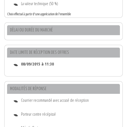
La valeur technique (50 %)
Choix effectué à partir d'une appréciation de l'ensemble
DÉLAI OU DURÉE DU MARCHÉ
DATE LIMITE DE RÉCEPTION DES OFFRES
08/09/2015 à 11:30
MODALITÉS DE RÉPONSE
Courrier recommandé avec accusé de réception
Porteur contre récépissé