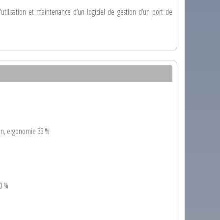
 l’utilisation et maintenance d’un logiciel de gestion d’un port de
tion, ergonomie 35 %
10 %