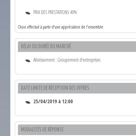
PRIX DES PRESTATIONS 40%
Choix effectué à partir d'une appréciation de l'ensemble
DÉLAI OU DURÉE DU MARCHÉ
Allotissement : Groupement d'entreprises
DATE LIMITE DE RÉCEPTION DES OFFRES
25/04/2019 à 12:00
MODALITÉS DE RÉPONSE