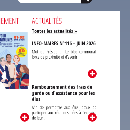
NEMENT
ACTUALITÉS
Toutes les actualités »
INFO-MAIRES N°116 – JUIN 2026
Mot du Président : Le bloc communal,
force de proximité et d'avenir
Remboursement des frais de
garde ou d’assistance pour les
Carrefour des
élus
unes du Finistère
2026
Afin de permettre aux élus locaux de
participer aux réunions liées à l’exercice
de leur ...