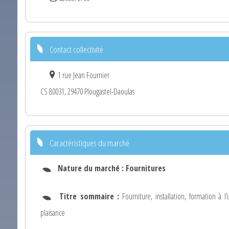
Contact collectivité
1 rue Jean Fournier
CS 80031, 29470 Plougastel-Daoulas
Caractéristiques du marché
Nature du marché :
Fournitures
Titre sommaire :
Fourniture, installation, formation à l
plaisance