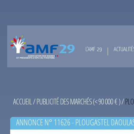
L’AMF 29
ACTUALITÉ
ACCUEIL
/
PUBLICITÉ DES MARCHÉS (< 90 000 € )
/
PLO
ANNONCE N° 11626 - PLOUGASTEL DAOULAS