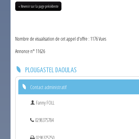
« Revenir sur la page précédente
Nombre de visualisation de cet appel d'offre : 1176 Vues
Annonce n° 11626
PLOUGASTEL DAOULAS
Contact administratif
Fanny FOLL
0298375784
0298375750