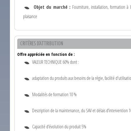
Objet du marché :
Fourniture, installation, formation à
plaisance
CRITÈRES D'ATTRIBUTION
Offre appréciée en fonction de :
VALEUR TECHNIQUE 60% dont :
adaptation du produits aux besoins de la régie, facilité d'utilisa
Modalités de formation 10 %
Description de la maintenance, du SAV et délais d’intervention 
Capacité d’évolution du produit 5%