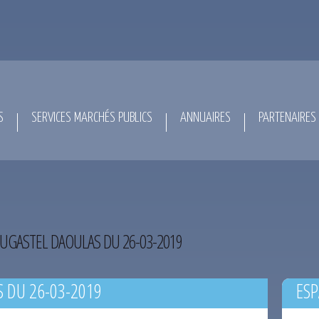
S
SERVICES MARCHÉS PUBLICS
ANNUAIRES
PARTENAIRES
UGASTEL DAOULAS DU 26-03-2019
 DU 26-03-2019
ESP