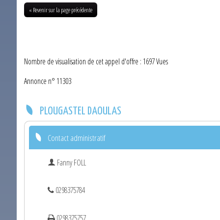
« Revenir sur la page précédente
Nombre de visualisation de cet appel d'offre : 1697 Vues
Annonce n° 11303
PLOUGASTEL DAOULAS
Contact administratif
Fanny FOLL
0298375784
0298375757