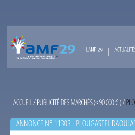
L’AMF 29
ACTUALITÉ
ACCUEIL
/
PUBLICITÉ DES MARCHÉS (< 90 000 € )
/
PLO
ANNONCE N° 11303 - PLOUGASTEL DAOULAS