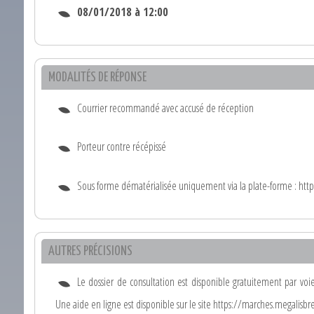
08/01/2018 à 12:00
MODALITÉS DE RÉPONSE
Courrier recommandé avec accusé de réception
Porteur contre récépissé
Sous forme dématérialisée uniquement via la plate-forme : htt
AUTRES PRÉCISIONS
Le dossier de consultation est disponible gratuitement par voie
Une aide en ligne est disponible sur le site https://marches.megalisb