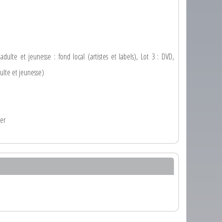
adulte et jeunesse : fond local (artistes et labels), Lot 3 : DVD,
dulte et jeunesse)
ier