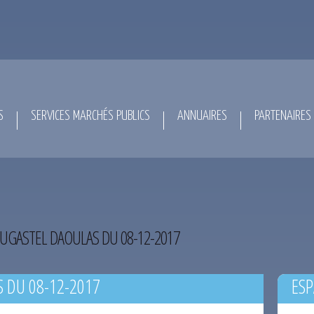
S
SERVICES MARCHÉS PUBLICS
ANNUAIRES
PARTENAIRES
UGASTEL DAOULAS DU 08-12-2017
 DU 08-12-2017
ESP