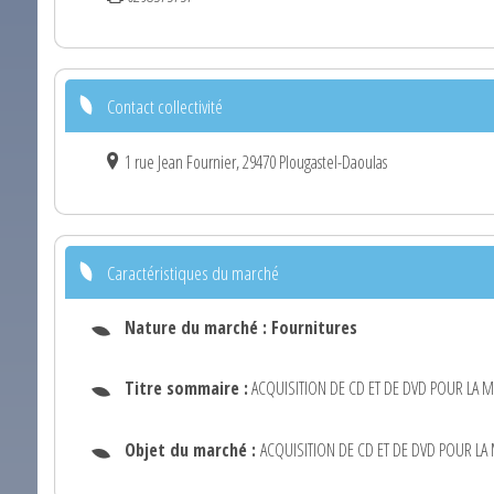
Contact collectivité
1 rue Jean Fournier, 29470 Plougastel-Daoulas
Caractéristiques du marché
Nature du marché :
Fournitures
Titre sommaire :
ACQUISITION DE CD ET DE DVD POUR LA 
Objet du marché :
ACQUISITION DE CD ET DE DVD POUR L