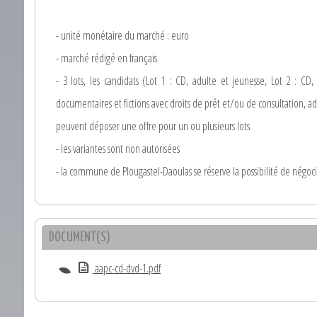
- unité monétaire du marché : euro
- marché rédigé en français
- 3 lots, les candidats (Lot 1 : CD, adulte et jeunesse, Lot 2 : CD, 
documentaires et fictions avec droits de prêt et/ou de consultation, a
peuvent déposer une offre pour un ou plusieurs lots
- les variantes sont non autorisées
- la commune de Plougastel-Daoulas se réserve la possibilité de négoc
DOCUMENT(S)
aapc-cd-dvd-1.pdf