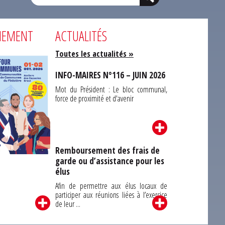
NEMENT
ACTUALITÉS
Toutes les actualités »
INFO-MAIRES N°116 – JUIN 2026
Mot du Président : Le bloc communal,
force de proximité et d'avenir
Remboursement des frais de
garde ou d’assistance pour les
Carrefour des
élus
unes du Finistère
2026
Afin de permettre aux élus locaux de
participer aux réunions liées à l’exercice
de leur ...