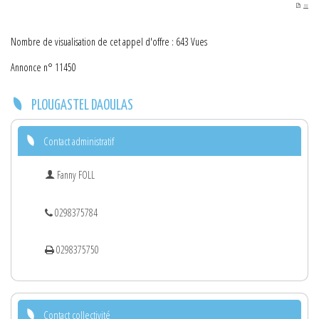
PDF
Nombre de visualisation de cet appel d'offre : 643 Vues
Annonce n° 11450
PLOUGASTEL DAOULAS
Contact administratif
Fanny FOLL
0298375784
0298375750
Contact collectivité