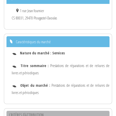
1 rue Jean fournier
CS 80031, 29470 Plougastel-Daoulas
Caractéristiques du marché
Nature du marché :
Services
Titre sommaire :
Prestations de réparations et de reliures de
livres et périodiques
Objet du marché :
Prestations de réparations et de reliures de
livres et périodiques
CRITÈRES D'ATTRIBUTION