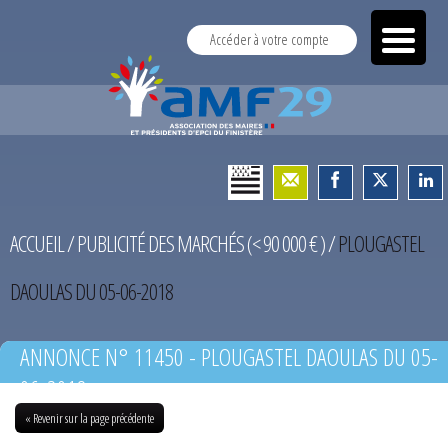
Accéder à votre compte
ACCUEIL
/
PUBLICITÉ DES MARCHÉS (< 90 000 € )
/
PLOUGASTEL
DAOULAS DU 05-06-2018
ANNONCE N° 11450 - PLOUGASTEL DAOULAS DU 05-
06-2018
« Revenir sur la page précédente