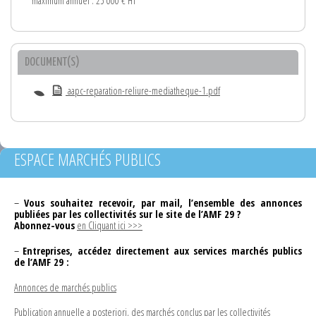
maximum annuel : 25 000 € HT
DOCUMENT(S)
aapc-reparation-reliure-mediatheque-1.pdf
ESPACE MARCHÉS PUBLICS
–
Vous souhaitez recevoir, par mail, l’ensemble des annonces
publiées par les collectivités sur le site de l’AMF 29 ?
Abonnez-vous
en Cliquant ici >>>
–
Entreprises, accédez directement aux services marchés publics
de l’AMF 29 :
Annonces de marchés publics
Publication annuelle a posteriori, des marchés conclus par les collectivités