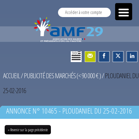
Accéder à votre compte
ACCUEIL
/
PUBLICITÉ DES MARCHÉS (< 90 000 € )
/
PLOUDANIEL DU
25-02-2016
ANNONCE N° 10465 - PLOUDANIEL DU 25-02-2016
« Revenir sur la page précédente