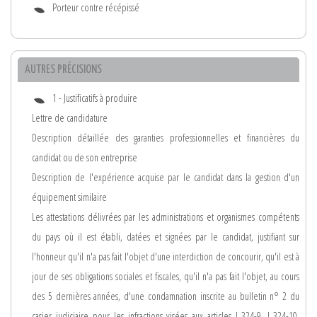
Porteur contre récépissé
AUTRES PRÉCISIONS
1 - Justificatifs à produire
Lettre de candidature
Description détaillée des garanties professionnelles et financières du
candidat ou de son entreprise
Description de l'expérience acquise par le candidat dans la gestion d'un
équipement similaire
Les attestations délivrées par les administrations et organismes compétents
du pays où il est établi, datées et signées par le candidat, justifiant sur
l'honneur qu'il n'a pas fait l'objet d'une interdiction de concourir, qu'il est à
jour de ses obligations sociales et fiscales, qu'il n'a pas fait l'objet, au cours
des 5 dernières années, d'une condamnation inscrite au bulletin n° 2 du
casier judiciaire pour les infractions visées aux articles L.324-9, L.324-10,