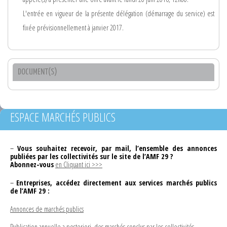
L'entrée en vigueur de la présente délégation (démarrage du service) est
fixée prévisionnellement à janvier 2017.
DOCUMENT(S)
ESPACE MARCHÉS PUBLICS
–
Vous souhaitez recevoir, par mail, l’ensemble des annonces
publiées par les collectivités sur le site de l’AMF 29 ?
Abonnez-vous
en Cliquant ici >>>
–
Entreprises, accédez directement aux services marchés publics
de l’AMF 29 :
Annonces de marchés publics
Publication annuelle a posteriori, des marchés conclus par les collectivités