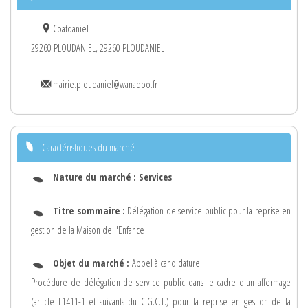
Coatdaniel
29260 PLOUDANIEL, 29260 PLOUDANIEL
mairie.ploudaniel@wanadoo.fr
Caractéristiques du marché
Nature du marché :
Services
Titre sommaire :
Délégation de service public pour la reprise en
gestion de la Maison de l'Enfance
Objet du marché :
Appel à candidature
Procédure de délégation de service public dans le cadre d'un affermage
(article L1411-1 et suivants du C.G.C.T.) pour la reprise en gestion de la