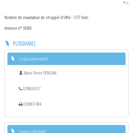
PDF
Nombre de visualisation de cet appel d'offre : 1217 Vues
Annonce n° 10465
PLOUDANIEL
Contact administratif
Marie Pierre PENGAM
0298836157
0298837494
Contact collectivité