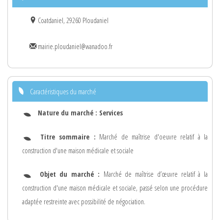
Coatdaniel, 29260 Ploudaniel
mairie.ploudaniel@wanadoo.fr
Caractéristiques du marché
Nature du marché :
Services
Titre sommaire :
Marché de maîtrise d'oeuvre relatif à la
construction d'une maison médicale et sociale
Objet du marché :
Marché de maîtrise d’œuvre relatif à la
construction d'une maison médicale et sociale, passé selon une procédure
adaptée restreinte avec possibilité de négociation.