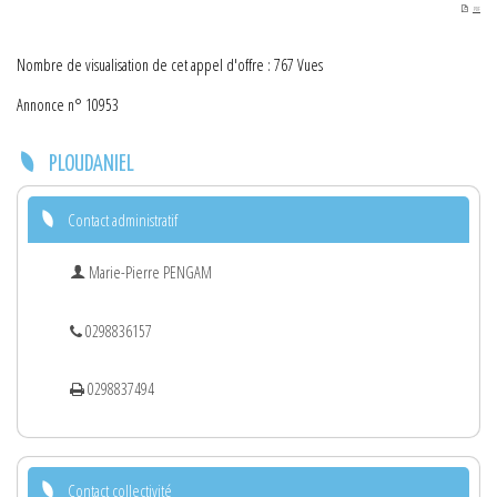
PDF
Nombre de visualisation de cet appel d'offre : 767 Vues
Annonce n° 10953
PLOUDANIEL
Contact administratif
Marie-Pierre PENGAM
0298836157
0298837494
Contact collectivité