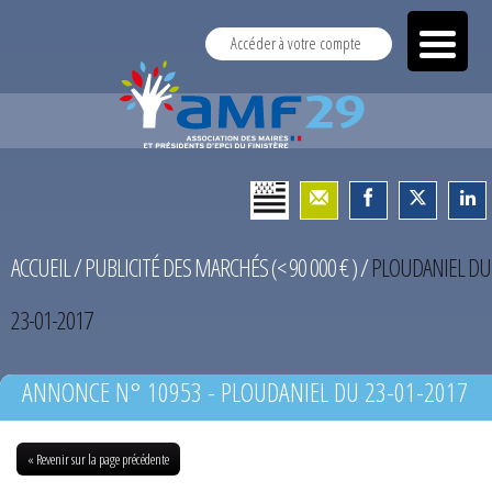
Accéder à votre compte
ACCUEIL
/
PUBLICITÉ DES MARCHÉS (< 90 000 € )
/
PLOUDANIEL DU
23-01-2017
ANNONCE N° 10953 - PLOUDANIEL DU 23-01-2017
« Revenir sur la page précédente