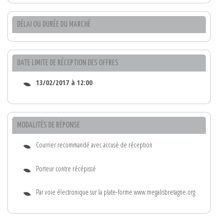
DÉLAI OU DURÉE DU MARCHÉ
DATE LIMITE DE RÉCEPTION DES OFFRES
13/02/2017 à 12:00
MODALITÉS DE RÉPONSE
Courrier recommandé avec accusé de réception
Porteur contre récépissé
Par voie électronique sur la plate-forme www.megalisbretagne.org