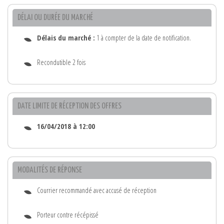
DÉLAI OU DURÉE DU MARCHÉ
Délais du marché :
1 à compter de la date de notification.
Recondutible 2 fois
DATE LIMITE DE RÉCEPTION DES OFFRES
16/04/2018 à 12:00
MODALITÉS DE RÉPONSE
Courrier recommandé avec accusé de réception
Porteur contre récépissé