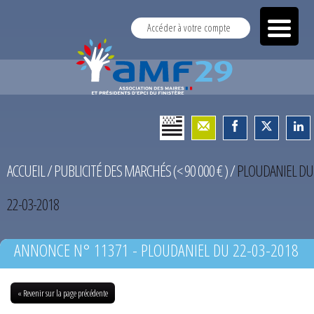
Accéder à votre compte
ACCUEIL
/
PUBLICITÉ DES MARCHÉS (< 90 000 € )
/
PLOUDANIEL DU
22-03-2018
ANNONCE N° 11371 - PLOUDANIEL DU 22-03-2018
« Revenir sur la page précédente