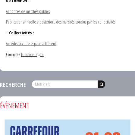
de l’AMF 29 :
Annonces de marchés publics
Publication annuelle a posteriori, des marchés conclus par les collectivités
–
Collectivités :
Accédez à votre espace adhérent
Consultez
la notice légale
RECHERCHE
ÉVÈNEMENT