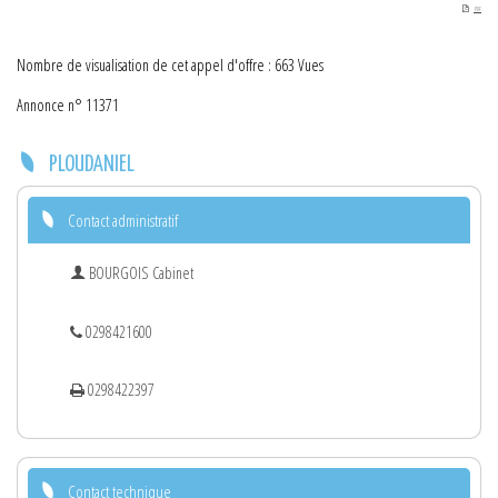
PDF
Nombre de visualisation de cet appel d'offre : 663 Vues
Annonce n° 11371
PLOUDANIEL
Contact administratif
BOURGOIS Cabinet
0298421600
0298422397
Contact technique