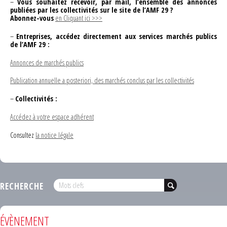
–
Vous souhaitez recevoir, par mail, l’ensemble des annonces
publiées par les collectivités sur le site de l’AMF 29 ?
Abonnez-vous
en Cliquant ici >>>
–
Entreprises, accédez directement aux services marchés publics
de l’AMF 29 :
Annonces de marchés publics
Publication annuelle a posteriori, des marchés conclus par les collectivités
–
Collectivités :
Accédez à votre espace adhérent
Consultez
la notice légale
RECHERCHE
ÉVÈNEMENT