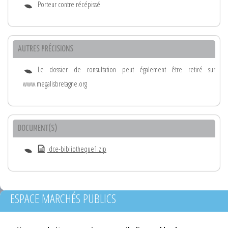
Porteur contre récépissé
AUTRES PRÉCISIONS
Le dossier de consultation peut également être retiré sur
www.megalisbretagne.org
DOCUMENT(S)
dce-bibliotheque1.zip
ESPACE MARCHÉS PUBLICS