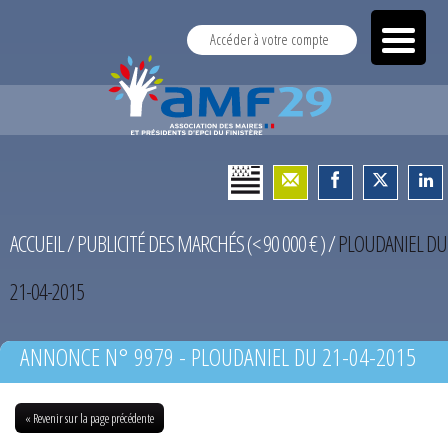
Accéder à votre compte
ACCUEIL
/
PUBLICITÉ DES MARCHÉS (< 90 000 € )
/
PLOUDANIEL DU
21-04-2015
ANNONCE N° 9979 - PLOUDANIEL DU 21-04-2015
« Revenir sur la page précédente