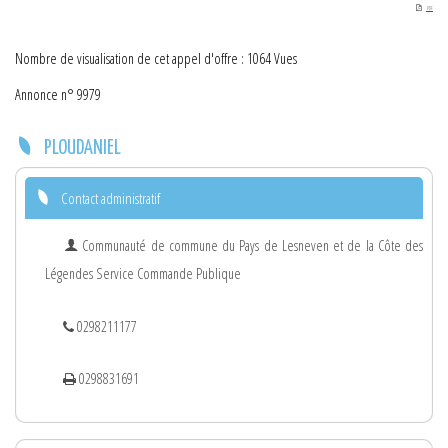
PDF
Nombre de visualisation de cet appel d'offre : 1064 Vues
Annonce n° 9979
PLOUDANIEL
Contact administratif
Communauté de commune du Pays de Lesneven et de la Côte des
Légendes Service Commande Publique
0298211177
0298831691