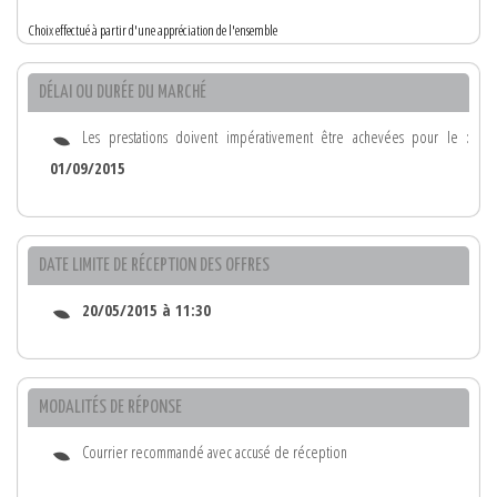
Choix effectué à partir d'une appréciation de l'ensemble
DÉLAI OU DURÉE DU MARCHÉ
Les prestations doivent impérativement être achevées pour le :
01/09/2015
DATE LIMITE DE RÉCEPTION DES OFFRES
20/05/2015 à 11:30
MODALITÉS DE RÉPONSE
Courrier recommandé avec accusé de réception