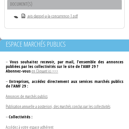
DOCUMENT(S)
avis-dappel-a-la-concurrence-1.pdf
ESPACE MARCHÉS PUBLICS
–
Vous souhaitez recevoir, par mail, l’ensemble des annonces
publiées par les collectivités sur le site de l’AMF 29 ?
Abonnez-vous
en Cliquant ici >>>
–
Entreprises, accédez directement aux services marchés publics
de l’AMF 29 :
Annonces de marchés publics
Publication annuelle a posteriori, des marchés conclus par les collectivités
–
Collectivités :
Accédez à votre espace adhérent