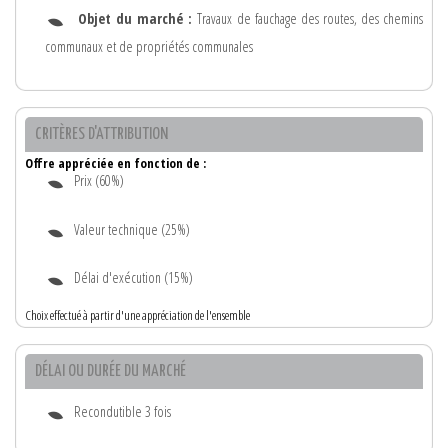
Objet du marché :
Travaux de fauchage des routes, des chemins
communaux et de propriétés communales
CRITÈRES D'ATTRIBUTION
Offre appréciée en fonction de :
Prix (60%)
Valeur technique (25%)
Délai d'exécution (15%)
Choix effectué à partir d'une appréciation de l'ensemble
DÉLAI OU DURÉE DU MARCHÉ
Recondutible 3 fois