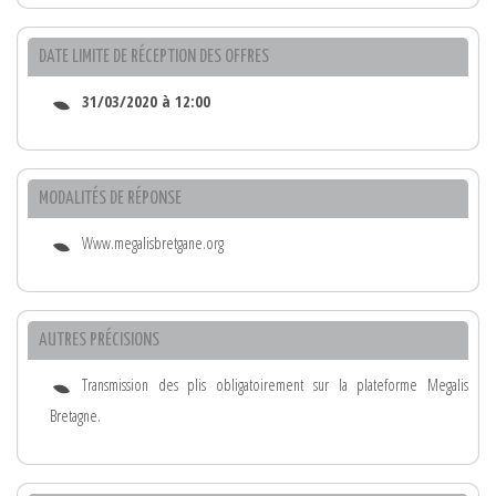
DATE LIMITE DE RÉCEPTION DES OFFRES
31/03/2020 à 12:00
MODALITÉS DE RÉPONSE
Www.megalisbretgane.org
AUTRES PRÉCISIONS
Transmission des plis obligatoirement sur la plateforme Megalis
Bretagne.