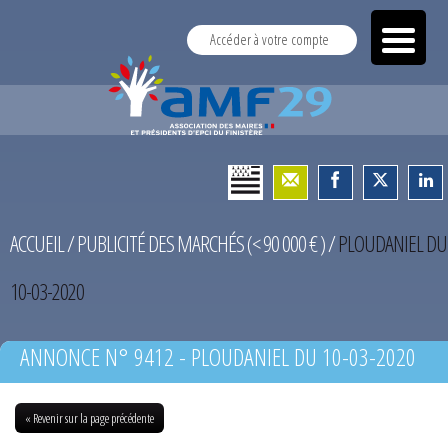
Accéder à votre compte
ACCUEIL
/
PUBLICITÉ DES MARCHÉS (< 90 000 € )
/
PLOUDANIEL DU
10-03-2020
ANNONCE N° 9412 - PLOUDANIEL DU 10-03-2020
« Revenir sur la page précédente