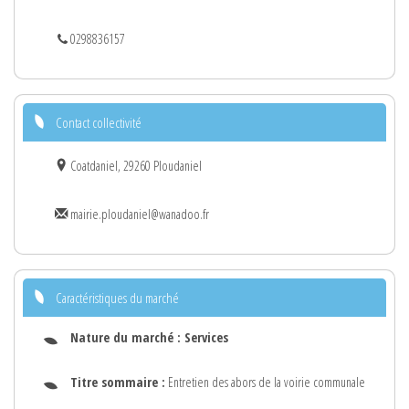
0298836157
Contact collectivité
Coatdaniel, 29260 Ploudaniel
mairie.ploudaniel@wanadoo.fr
Caractéristiques du marché
Nature du marché :
Services
Titre sommaire :
Entretien des abors de la voirie communale