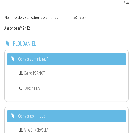
PDF
Nombre de visualisation de cet appel d'offre : 581 Vues
Annonce n° 9412
PLOUDANIEL
Contact administratif
Claire PERNOT
0298211177
Contact technique
Mikaël KERVELLA