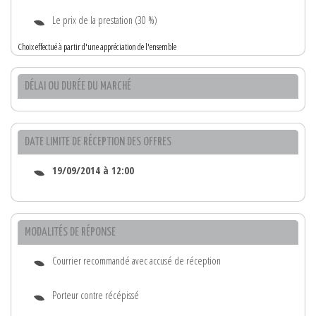
Le prix de la prestation (30 %)
Choix effectué à partir d'une appréciation de l'ensemble
DÉLAI OU DURÉE DU MARCHÉ
DATE LIMITE DE RÉCEPTION DES OFFRES
19/09/2014 à 12:00
MODALITÉS DE RÉPONSE
Courrier recommandé avec accusé de réception
Porteur contre récépissé