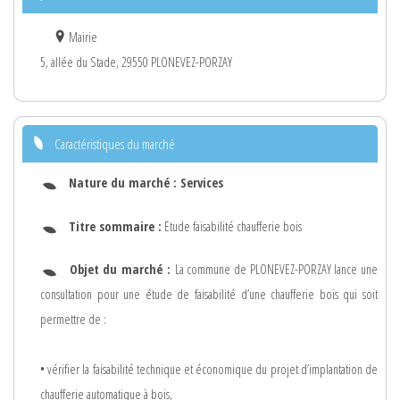
Mairie
5, allée du Stade, 29550 PLONEVEZ-PORZAY
Caractéristiques du marché
Nature du marché :
Services
Titre sommaire :
Etude faisabilité chaufferie bois
Objet du marché :
La commune de PLONEVEZ-PORZAY lance une
consultation pour une étude de faisabilité d’une chaufferie bois qui soit
permettre de :
• vérifier la faisabilité technique et économique du projet d’implantation de
chaufferie automatique à bois,