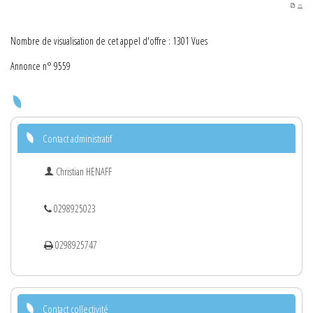
PDF
Nombre de visualisation de cet appel d'offre : 1301 Vues
Annonce n° 9559
Contact administratif
Christian HENAFF
0298925023
0298925747
Contact collectivité