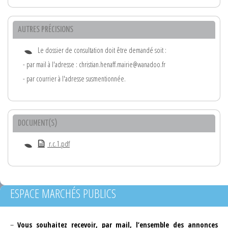
AUTRES PRÉCISIONS
Le dossier de consultation doit être demandé soit :
- par mail à l'adresse : christian.henaff.mairie@wanadoo.fr
- par courrier à l'adresse susmentionnée.
DOCUMENT(S)
r.c.1.pdf
ESPACE MARCHÉS PUBLICS
–
Vous souhaitez recevoir, par mail, l’ensemble des annonces