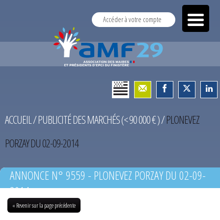
Accéder à votre compte
ACCUEIL
/
PUBLICITÉ DES MARCHÉS (< 90 000 € )
/
PLONEVEZ
PORZAY DU 02-09-2014
ANNONCE N° 9559 - PLONEVEZ PORZAY DU 02-09-
2014
« Revenir sur la page précédente