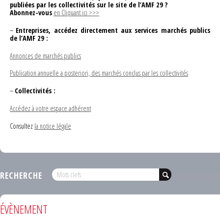
publiées par les collectivités sur le site de l’AMF 29 ?
Abonnez-vous
en Cliquant ici >>>
–
Entreprises, accédez directement aux services marchés publics
de l’AMF 29 :
Annonces de marchés publics
Publication annuelle a posteriori, des marchés conclus par les collectivités
–
Collectivités :
Accédez à votre espace adhérent
Consultez
la notice légale
RECHERCHE
ÉVÈNEMENT