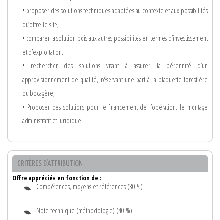
• proposer des solutions techniques adaptées au contexte et aux possibilités
qu’offre le site,
• comparer la solution bois aux autres possibilités en termes d’investissement
et d’exploitation,
• rechercher des solutions visant à assurer la pérennité d’un
approvisionnement de qualité, réservant une part à la plaquette forestière
ou bocagère,
• Proposer des solutions pour le financement de l’opération, le montage
administratif et juridique.
CRITÈRES D'ATTRIBUTION
Offre appréciée en fonction de :
Compétences, moyens et références (30 %)
Note technique (méthodologie) (40 %)