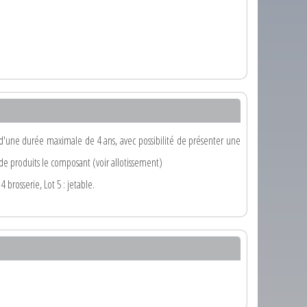
d'une durée maximale de 4 ans, avec possibilité de présenter une
e produits le composant (voir allotissement)
4 brosserie, Lot 5 : jetable.