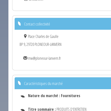
Contact collectivité
Place Charles de Gaulle
BP 9, 29720 PLONEOUR-LANVERN
mw@ploneour-lanvern.fr
Caractéristiques du marché
Nature du marché :
Fournitures
Titre sommaire :
PRODUITS D'ENTRETIEN