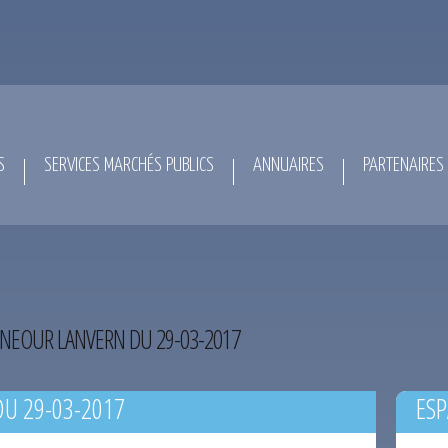
S
SERVICES MARCHÉS PUBLICS
ANNUAIRES
PARTENAIRES
NEOUR LANVERN DU 29-03-2017
U 29-03-2017
ESP