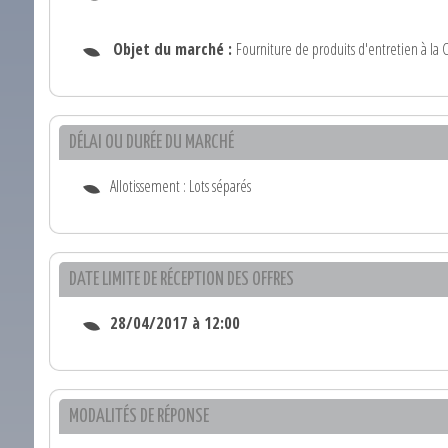
Objet du marché :
Fourniture de produits d'entretien à 
DÉLAI OU DURÉE DU MARCHÉ
Allotissement : Lots séparés
DATE LIMITE DE RÉCEPTION DES OFFRES
28/04/2017 à 12:00
MODALITÉS DE RÉPONSE