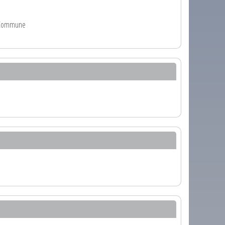
la Commune