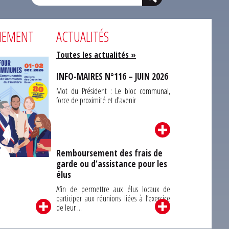
NEMENT
ACTUALITÉS
Toutes les actualités »
INFO-MAIRES N°116 – JUIN 2026
Mot du Président : Le bloc communal,
force de proximité et d'avenir
Remboursement des frais de
garde ou d’assistance pour les
Carrefour des
élus
unes du Finistère
2026
Afin de permettre aux élus locaux de
participer aux réunions liées à l’exercice
de leur ...