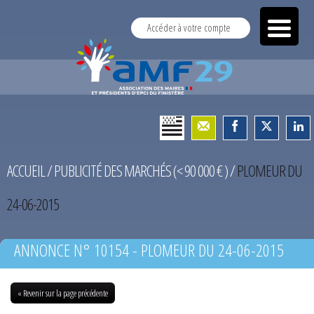
Accéder à votre compte
ACCUEIL
/
PUBLICITÉ DES MARCHÉS (< 90 000 € )
/
PLOMEUR DU
24-06-2015
ANNONCE N° 10154 - PLOMEUR DU 24-06-2015
« Revenir sur la page précédente