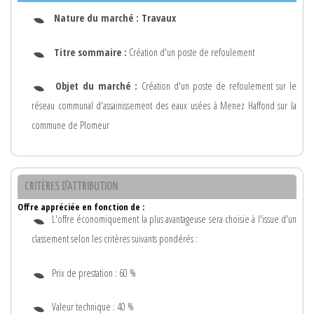
Nature du marché :
Travaux
Titre sommaire :
Création d'un poste de refoulement
Objet du marché :
Création d'un poste de refoulement sur le
réseau communal d'assainissement des eaux usées à Menez Haffond sur la
commune de Plomeur
CRITÈRES D'ATTRIBUTION
Offre appréciée en fonction de :
L'offre économiquement la plus avantageuse sera choisie à l'issue d'un
classement selon les critères suivants pondérés :
Prix de prestation : 60 %
Valeur technique : 40 %