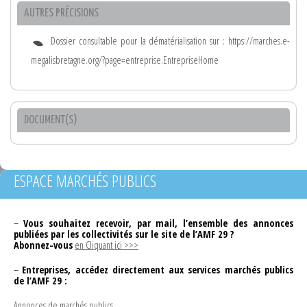
AUTRES PRÉCISIONS
Dossier consultable pour la dématérialisation sur : https://marches.e-
megalisbretagne.org/?page=entreprise.EntrepriseHome
DOCUMENT(S)
ESPACE MARCHÉS PUBLICS
–
Vous souhaitez recevoir, par mail, l’ensemble des annonces
publiées par les collectivités sur le site de l’AMF 29 ?
Abonnez-vous
en Cliquant ici >>>
–
Entreprises, accédez directement aux services marchés publics
de l’AMF 29 :
Annonces de marchés publics