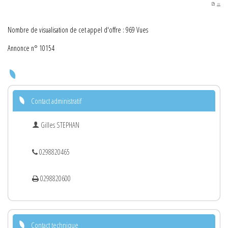
PDF
Nombre de visualisation de cet appel d'offre : 969 Vues
Annonce n° 10154
Contact administratif
Gilles STEPHAN
0298820465
0298820600
Contact technique