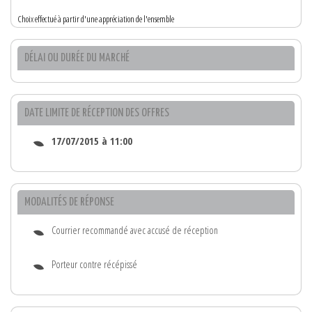
Choix effectué à partir d'une appréciation de l'ensemble
DÉLAI OU DURÉE DU MARCHÉ
DATE LIMITE DE RÉCEPTION DES OFFRES
17/07/2015 à 11:00
MODALITÉS DE RÉPONSE
Courrier recommandé avec accusé de réception
Porteur contre récépissé