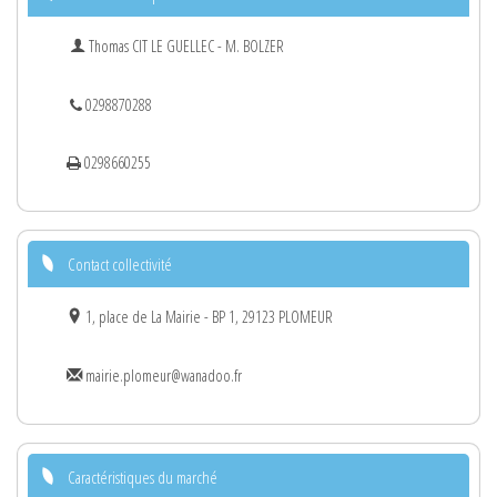
Thomas CIT LE GUELLEC - M. BOLZER
0298870288
0298660255
Contact collectivité
1, place de La Mairie - BP 1, 29123 PLOMEUR
mairie.plomeur@wanadoo.fr
Caractéristiques du marché