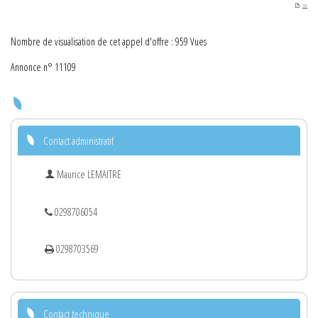
PDF
Nombre de visualisation de cet appel d'offre : 959 Vues
Annonce n° 11109
Contact administratif
Maurice LEMAITRE
0298706054
0298703569
Contact technique