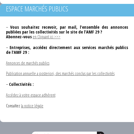
ESPACE MARCHÉS PUBLICS
–
Vous souhaitez recevoir, par mail, l’ensemble des annonces
publiées par les collectivités sur le site de l’AMF 29 ?
Abonnez-vous
en Cliquant ici >>>
–
Entreprises, accédez directement aux services marchés publics
de l’AMF 29 :
Annonces de marchés publics
Publication annuelle a posteriori, des marchés conclus par les collectivités
–
Collectivités :
Accédez à votre espace adhérent
Consultez
la notice légale