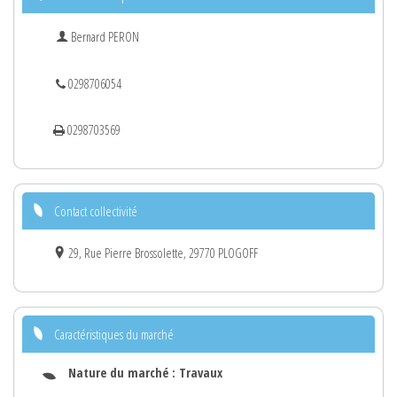
Bernard PERON
0298706054
0298703569
Contact collectivité
29, Rue Pierre Brossolette, 29770 PLOGOFF
Caractéristiques du marché
Nature du marché :
Travaux