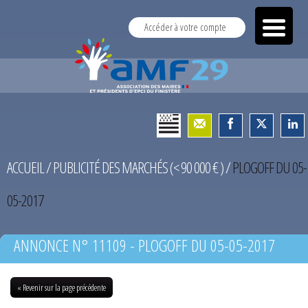
Accéder à votre compte
ACCUEIL
/
PUBLICITÉ DES MARCHÉS (< 90 000 € )
/
PLOGOFF DU 05-
05-2017
ANNONCE N° 11109 - PLOGOFF DU 05-05-2017
« Revenir sur la page précédente