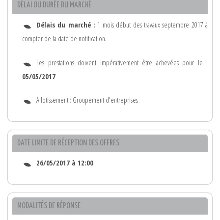
DÉLAI OU DURÉE DU MARCHÉ
Délais du marché :
1 mois début des travaux septembre 2017 à
compter de la date de notification.
Les prestations doivent impérativement être achevées pour le :
05/05/2017
Allotissement : Groupement d'entreprises
DATE LIMITE DE RÉCEPTION DES OFFRES
26/05/2017 à 12:00
MODALITÉS DE RÉPONSE