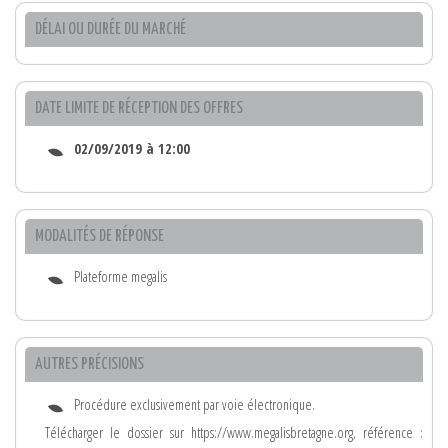
DÉLAI OU DURÉE DU MARCHÉ
DATE LIMITE DE RÉCEPTION DES OFFRES
02/09/2019 à 12:00
MODALITÉS DE RÉPONSE
Plateforme megalis
AUTRES PRÉCISIONS
Procédure exclusivement par voie électronique.
Télécharger le dossier sur https://www.megalisbretagne.org, référence :