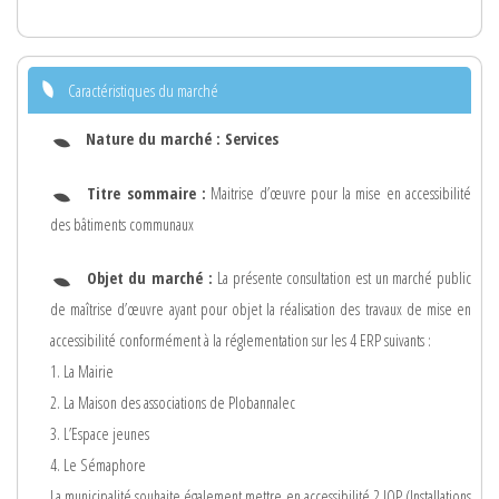
Caractéristiques du marché
Nature du marché :
Services
Titre sommaire :
Maitrise d’œuvre pour la mise en accessibilité
des bâtiments communaux
Objet du marché :
La présente consultation est un marché public
de maîtrise d’œuvre ayant pour objet la réalisation des travaux de mise en
accessibilité conformément à la réglementation sur les 4 ERP suivants :
1. La Mairie
2. La Maison des associations de Plobannalec
3. L’Espace jeunes
4. Le Sémaphore
La municipalité souhaite également mettre en accessibilité 2 IOP (Installations