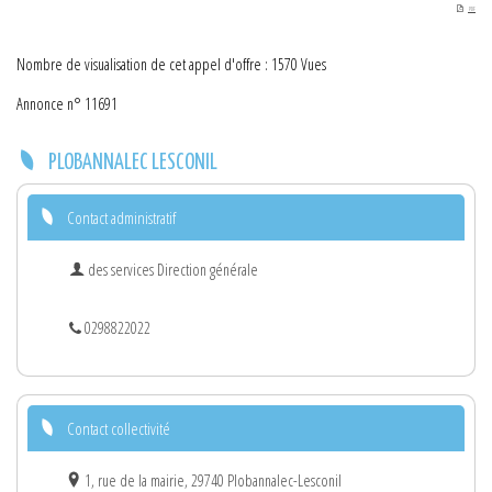
PDF
Nombre de visualisation de cet appel d'offre : 1570 Vues
Annonce n° 11691
PLOBANNALEC LESCONIL
Contact administratif
des services Direction générale
0298822022
Contact collectivité
1, rue de la mairie, 29740 Plobannalec-Lesconil