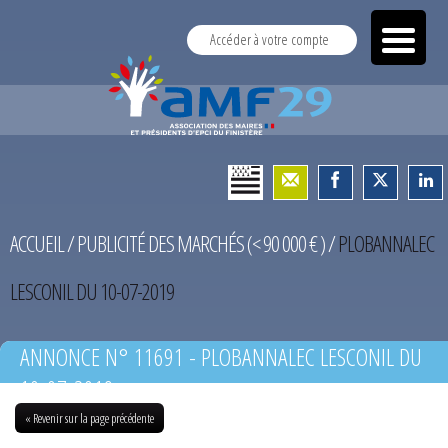
Accéder à votre compte
ACCUEIL
/
PUBLICITÉ DES MARCHÉS (< 90 000 € )
/
PLOBANNALEC
LESCONIL DU 10-07-2019
ANNONCE N° 11691 - PLOBANNALEC LESCONIL DU
10-07-2019
« Revenir sur la page précédente