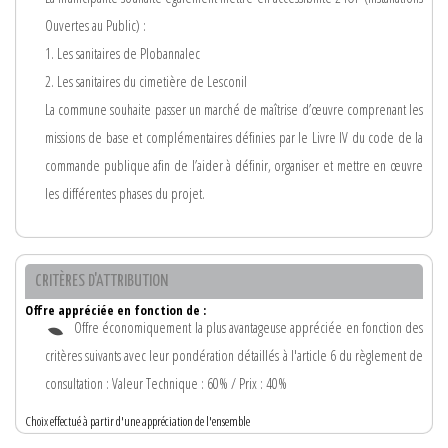
Ouvertes au Public) :
1. Les sanitaires de Plobannalec
2. Les sanitaires du cimetière de Lesconil
La commune souhaite passer un marché de maîtrise d’œuvre comprenant les
missions de base et complémentaires définies par le Livre IV du code de la
commande publique afin de l’aider à définir, organiser et mettre en œuvre
les différentes phases du projet.
CRITÈRES D'ATTRIBUTION
Offre appréciée en fonction de :
Offre économiquement la plus avantageuse appréciée en fonction des
critères suivants avec leur pondération détaillés à l'article 6 du règlement de
consultation : Valeur Technique : 60% / Prix : 40%
Choix effectué à partir d'une appréciation de l'ensemble