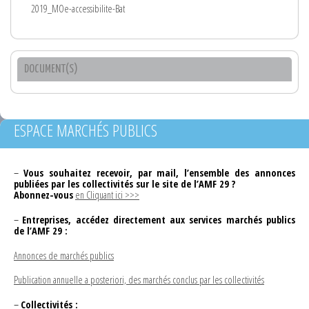
2019_MOe-accessibilite-Bat
DOCUMENT(S)
ESPACE MARCHÉS PUBLICS
–
Vous souhaitez recevoir, par mail, l’ensemble des annonces
publiées par les collectivités sur le site de l’AMF 29 ?
Abonnez-vous
en Cliquant ici >>>
–
Entreprises, accédez directement aux services marchés publics
de l’AMF 29 :
Annonces de marchés publics
Publication annuelle a posteriori, des marchés conclus par les collectivités
–
Collectivités :