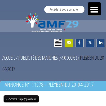
Accéder à votre compte
ACCUEIL
/
PUBLICITÉ DES MARCHÉS (< 90 000 € )
/
PLEYBEN DU 20-
04-2017
ANNONCE N° 11078 - PLEYBEN DU 20-04-2017
« Revenir sur la page précédente