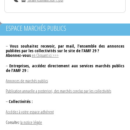
ESPACE MARCHÉS PUBLICS
–
Vous souhaitez recevoir, par mail, l’ensemble des annonces
publiées par les collectivités sur le site de l’AMF 29 ?
Abonnez-vous
en Cliquant ici >>>
–
Entreprises, accédez directement aux services marchés publics
de l’AMF 29 :
Annonces de marchés publics
Publication annuelle a posteriori, des marchés conclus par les collectivités
–
Collectivités :
Accédez à votre espace adhérent
Consultez
la notice légale