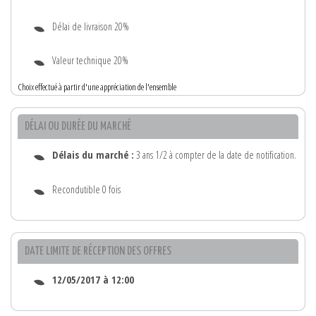
Délai de livraison 20%
Valeur technique 20%
Choix effectué à partir d'une appréciation de l'ensemble
DÉLAI OU DURÉE DU MARCHÉ
Délais du marché :
3 ans 1/2 à compter de la date de notification.
Recondutible 0 fois
DATE LIMITE DE RÉCEPTION DES OFFRES
12/05/2017 à 12:00