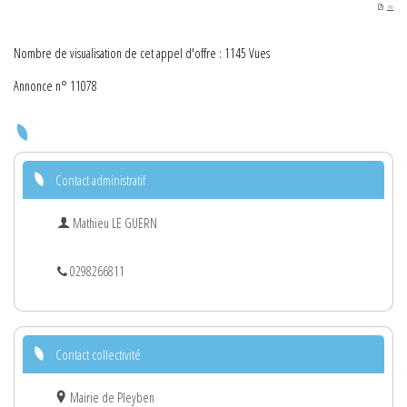
PDF
Nombre de visualisation de cet appel d'offre : 1145 Vues
Annonce n° 11078
Contact administratif
Mathieu LE GUERN
0298266811
Contact collectivité
Mairie de Pleyben