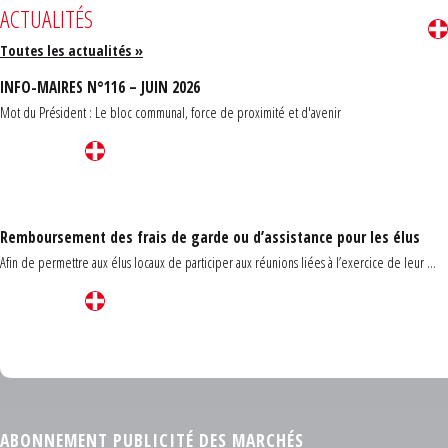
ACTUALITÉS
Toutes les actualités »
INFO-MAIRES N°116 – JUIN 2026
Mot du Président : Le bloc communal, force de proximité et d'avenir
Remboursement des frais de garde ou d’assistance pour les élus
Afin de permettre aux élus locaux de participer aux réunions liées à l’exercice de leur ...
Carrefour des communes du Finistère 2026
ABONNEMENT PUBLICITÉ DES MARCHÉS