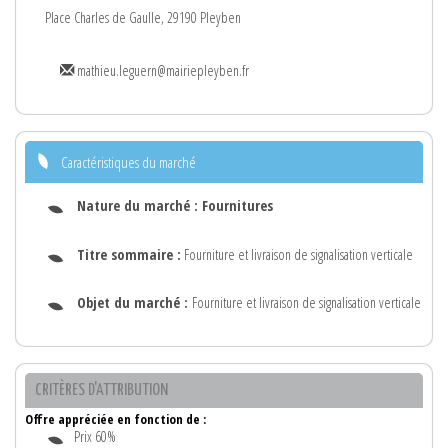
Place Charles de Gaulle, 29190 Pleyben
mathieu.leguern@mairiepleyben.fr
Caractéristiques du marché
Nature du marché :
Fournitures
Titre sommaire :
Fourniture et livraison de signalisation verticale
Objet du marché :
Fourniture et livraison de signalisation verticale
CRITÈRES D'ATTRIBUTION
Offre appréciée en fonction de :
Prix 60%