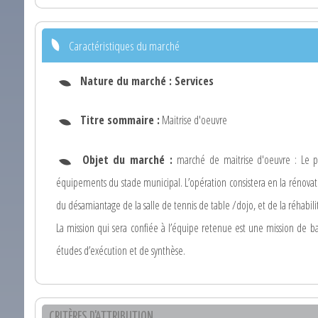
Caractéristiques du marché
Nature du marché :
Services
Titre sommaire :
Maitrise d'oeuvre
Objet du marché :
marché de maitrise d'oeuvre : Le pr
équipements du stade municipal. L’opération consistera en la rénovati
du désamiantage de la salle de tennis de table /dojo, et de la réhabilit
La mission qui sera confiée à l’équipe retenue est une mission de 
études d’exécution et de synthèse.
CRITÈRES D'ATTRIBUTION