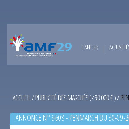
L’AMF 29
ACTUALITÉ
ACCUEIL
/
PUBLICITÉ DES MARCHÉS (< 90 000 € )
/
PEN
ANNONCE N° 9608 - PENMARCH DU 30-09-2