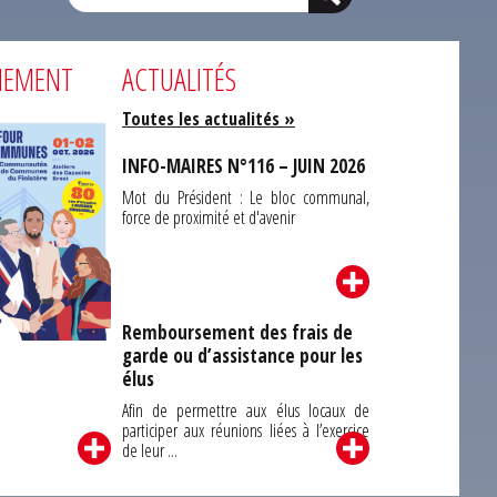
NEMENT
ACTUALITÉS
Toutes les actualités »
INFO-MAIRES N°116 – JUIN 2026
Mot du Président : Le bloc communal,
force de proximité et d'avenir
Remboursement des frais de
garde ou d’assistance pour les
Carrefour des
élus
unes du Finistère
2026
Afin de permettre aux élus locaux de
participer aux réunions liées à l’exercice
de leur ...