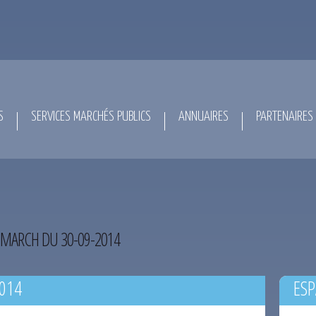
S
SERVICES MARCHÉS PUBLICS
ANNUAIRES
PARTENAIRES
MARCH DU 30-09-2014
014
ESP