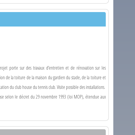
ojet porte sur des travaux d’entretien et de rénovation sur les
on de la toiture de la maison du gardien du stade, de la toiture et
ation du club house du tennis club. Visite possible des installations.
base selon le décret du 29 novembre 1993 (loi MOP), étendue aux