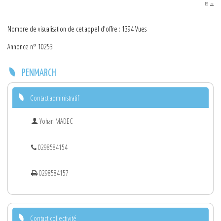
PDF
Nombre de visualisation de cet appel d'offre : 1394 Vues
Annonce n° 10253
PENMARCH
Contact administratif
Yohan MADEC
0298584154
0298584157
Contact collectivité