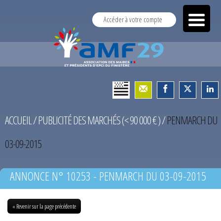
Accéder à votre compte
ACCUEIL
/
PUBLICITÉ DES MARCHÉS (< 90 000 € )
/
PENMARCH DU
03-09-2015
ANNONCE N° 10253 - PENMARCH DU 03-09-2015
« Revenir sur la page précédente