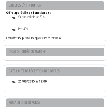
CRITÈRES D'ATTRIBUTION
Offre appréciée en fonction de :
Valeur technique 60%
Prix 40%
Choix effectué à partir d'une appréciation de l'ensemble
DÉLAI OU DURÉE DU MARCHÉ
DATE LIMITE DE RÉCEPTION DES OFFRES
25/09/2015 à 12:00
MODALITÉS DE RÉPONSE