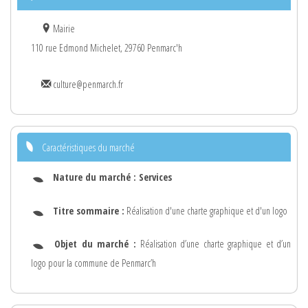
Mairie
110 rue Edmond Michelet, 29760 Penmarc'h
culture@penmarch.fr
Caractéristiques du marché
Nature du marché :
Services
Titre sommaire :
Réalisation d'une charte graphique et d'un logo
Objet du marché :
Réalisation d’une charte graphique et d’un
logo pour la commune de Penmarc’h