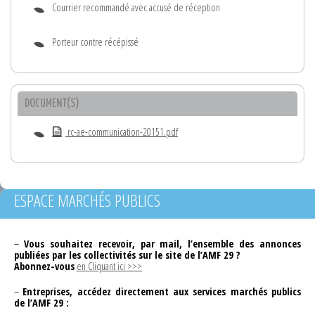
Courrier recommandé avec accusé de réception
Porteur contre récépissé
DOCUMENT(S)
rc-ae-communication-20151.pdf
ESPACE MARCHÉS PUBLICS
–
Vous souhaitez recevoir, par mail, l’ensemble des annonces
publiées par les collectivités sur le site de l’AMF 29 ?
Abonnez-vous
en Cliquant ici >>>
–
Entreprises, accédez directement aux services marchés publics
de l’AMF 29 :