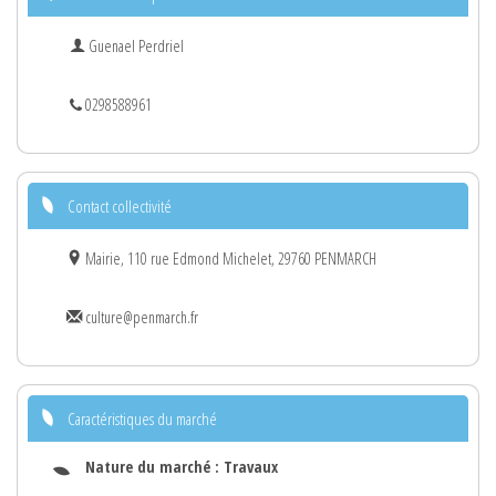
Guenael Perdriel
0298588961
Contact collectivité
Mairie, 110 rue Edmond Michelet, 29760 PENMARCH
culture@penmarch.fr
Caractéristiques du marché
Nature du marché :
Travaux