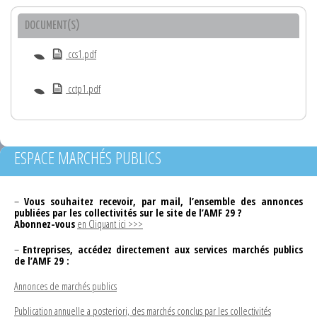
DOCUMENT(S)
ccs1.pdf
cctp1.pdf
ESPACE MARCHÉS PUBLICS
–
Vous souhaitez recevoir, par mail, l’ensemble des annonces
publiées par les collectivités sur le site de l’AMF 29 ?
Abonnez-vous
en Cliquant ici >>>
–
Entreprises, accédez directement aux services marchés publics
de l’AMF 29 :
Annonces de marchés publics
Publication annuelle a posteriori, des marchés conclus par les collectivités