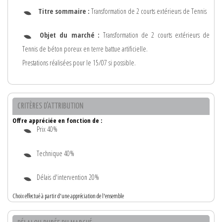
Titre sommaire :
Transformation de 2 courts extérieurs de Tennis
Objet du marché :
Transformation de 2 courts extérieurs de
Tennis de béton poreux en terre battue artificielle.
Prestations réalisées pour le 15/07 si possible.
CRITÈRES D'ATTRIBUTION
Offre appréciée en fonction de :
Prix 40%
Technique 40%
Délais d'intervention 20%
Choix effectué à partir d'une appréciation de l'ensemble