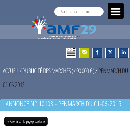
Accéder à votre compte
ACCUEIL
/
PUBLICITÉ DES MARCHÉS (< 90 000 € )
/
PENMARCH DU
01-06-2015
ANNONCE N° 10103 - PENMARCH DU 01-06-2015
« Revenir sur la page précédente