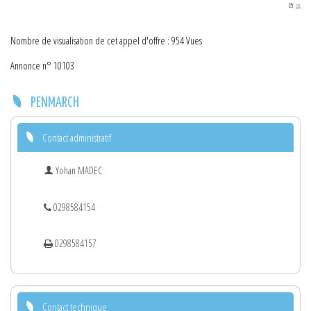
PDF
Nombre de visualisation de cet appel d'offre : 954 Vues
Annonce n° 10103
PENMARCH
Contact administratif
Yohan MADEC
0298584154
0298584157
Contact technique