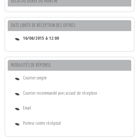
DÉLAI OU DURÉE DU MARCHÉ
DATE LIMITE DE RÉCEPTION DES OFFRES
16/06/2015 à 12:00
MODALITÉS DE RÉPONSE
Courrier simple
Courrier recommandé avec accusé de réception
Email
Porteur contre récépissé