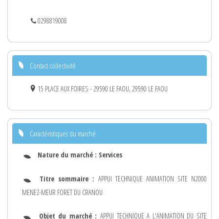
0298819008
Contact collectivité
15 PLACE AUX FOIRES - 29590 LE FAOU, 29590 LE FAOU
Caractéristiques du marché
Nature du marché :
Services
Titre sommaire :
APPUI TECHNIQUE ANIMATION SITE N2000
MENEZ-MEUR FORET DU CRANOU
Objet du marché :
APPUI TECHNIQUE A L'ANIMATION DU SITE