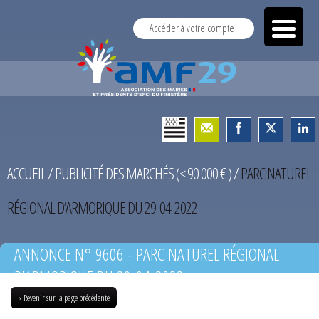
Accéder à votre compte
ACCUEIL
/
PUBLICITÉ DES MARCHÉS (< 90 000 € )
/
PARC NATUREL
RÉGIONAL D’ARMORIQUE DU 29-04-2022
ANNONCE N° 9606 - PARC NATUREL RÉGIONAL
D’ARMORIQUE DU 29-04-2022
« Revenir sur la page précédente