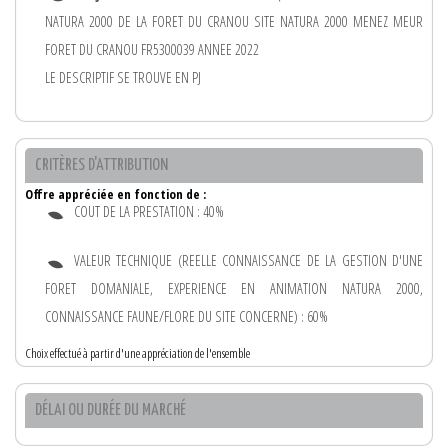
NATURA 2000 DE LA FORET DU CRANOU SITE NATURA 2000 MENEZ MEUR
FORET DU CRANOU FR5300039 ANNEE 2022
LE DESCRIPTIF SE TROUVE EN PJ
CRITÈRES D'ATTRIBUTION
Offre appréciée en fonction de :
COUT DE LA PRESTATION : 40%
VALEUR TECHNIQUE (REELLE CONNAISSANCE DE LA GESTION D'UNE
FORET DOMANIALE, EXPERIENCE EN ANIMATION NATURA 2000,
CONNAISSANCE FAUNE/FLORE DU SITE CONCERNE) : 60%
Choix effectué à partir d'une appréciation de l'ensemble
DÉLAI OU DURÉE DU MARCHÉ