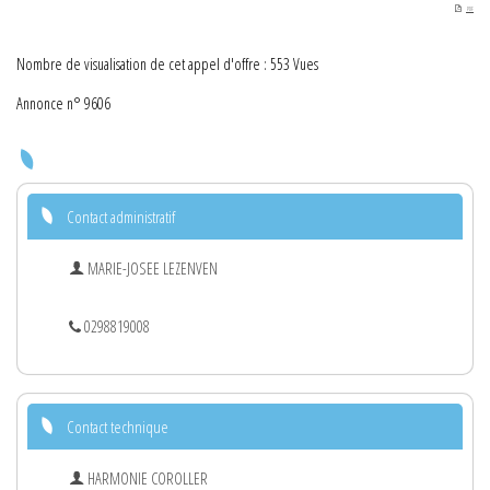
PDF
Nombre de visualisation de cet appel d'offre : 553 Vues
Annonce n° 9606
Contact administratif
MARIE-JOSEE LEZENVEN
0298819008
Contact technique
HARMONIE COROLLER