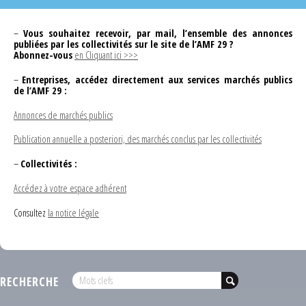
–
Vous souhaitez recevoir, par mail, l’ensemble des annonces
publiées par les collectivités sur le site de l’AMF 29 ?
Abonnez-vous
en Cliquant ici >>>
–
Entreprises, accédez directement aux services marchés publics
de l’AMF 29 :
Annonces de marchés publics
Publication annuelle a posteriori, des marchés conclus par les collectivités
–
Collectivités :
Accédez à votre espace adhérent
Consultez
la notice légale
RECHERCHE