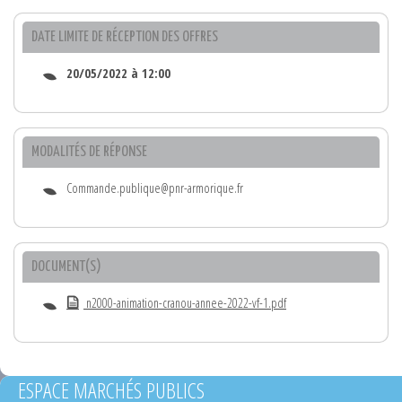
DATE LIMITE DE RÉCEPTION DES OFFRES
20/05/2022 à 12:00
MODALITÉS DE RÉPONSE
Commande.publique@pnr-armorique.fr
DOCUMENT(S)
n2000-animation-cranou-annee-2022-vf-1.pdf
ESPACE MARCHÉS PUBLICS