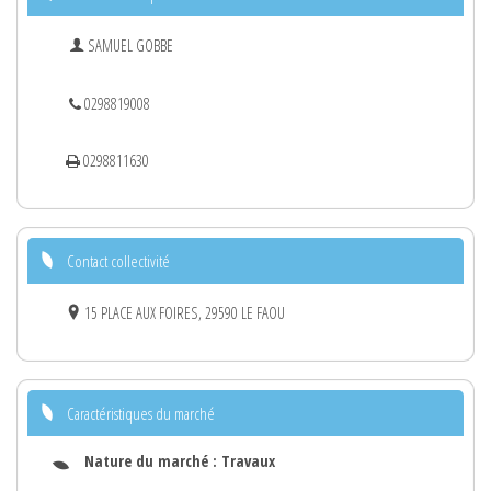
SAMUEL GOBBE
0298819008
0298811630
Contact collectivité
15 PLACE AUX FOIRES, 29590 LE FAOU
Caractéristiques du marché
Nature du marché :
Travaux