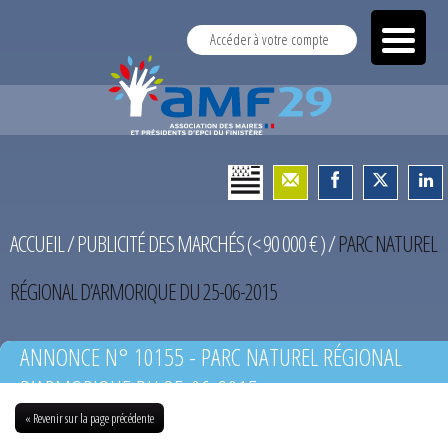
Accéder à votre compte
ACCUEIL
/
PUBLICITÉ DES MARCHÉS (< 90 000 € )
/
PARC NATUREL
RÉGIONAL D’ARMORIQUE DU 25-06-2015
ANNONCE N° 10155 - PARC NATUREL RÉGIONAL
D’ARMORIQUE DU 25-06-2015
« Revenir sur la page précédente