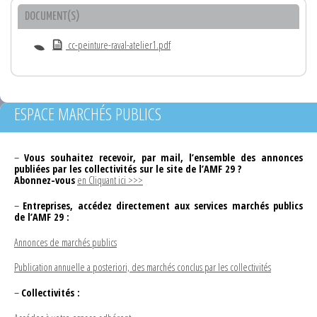
DOCUMENT(S)
cc-peinture-raval-atelier1.pdf
ESPACE MARCHÉS PUBLICS
–
Vous souhaitez recevoir, par mail, l’ensemble des annonces
publiées par les collectivités sur le site de l’AMF 29 ?
Abonnez-vous
en Cliquant ici >>>
–
Entreprises, accédez directement aux services marchés publics
de l’AMF 29 :
Annonces de marchés publics
Publication annuelle a posteriori, des marchés conclus par les collectivités
–
Collectivités :