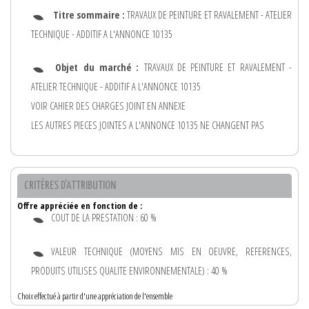
Titre sommaire :
TRAVAUX DE PEINTURE ET RAVALEMENT - ATELIER
TECHNIQUE - ADDITIF A L'ANNONCE 10135
Objet du marché :
TRAVAUX DE PEINTURE ET RAVALEMENT -
ATELIER TECHNIQUE - ADDITIF A L'ANNONCE 10135
VOIR CAHIER DES CHARGES JOINT EN ANNEXE
LES AUTRES PIECES JOINTES A L'ANNONCE 10135 NE CHANGENT PAS
CRITÈRES D'ATTRIBUTION
Offre appréciée en fonction de :
COUT DE LA PRESTATION : 60 %
VALEUR TECHNIQUE (MOYENS MIS EN OEUVRE, REFERENCES,
PRODUITS UTILISES QUALITE ENVIRONNEMENTALE) : 40 %
Choix effectué à partir d'une appréciation de l'ensemble