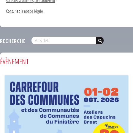
Accédez à votre espace adhérent
Consultez
la notice légale
RECHERCHE
ÉVÈNEMENT