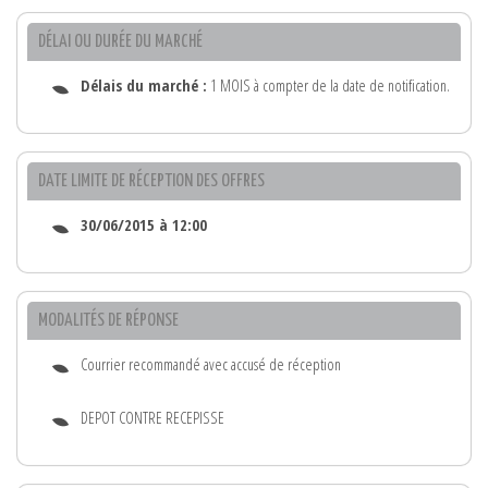
DÉLAI OU DURÉE DU MARCHÉ
Délais du marché :
1 MOIS à compter de la date de notification.
DATE LIMITE DE RÉCEPTION DES OFFRES
30/06/2015 à 12:00
MODALITÉS DE RÉPONSE
Courrier recommandé avec accusé de réception
DEPOT CONTRE RECEPISSE