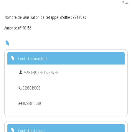
PDF
Nombre de visualisation de cet appel d'offre : 934 Vues
Annonce n° 10155
Contact administratif
MARIE-JOSEE LEZENVEN
0298819008
0298811630
Contact technique