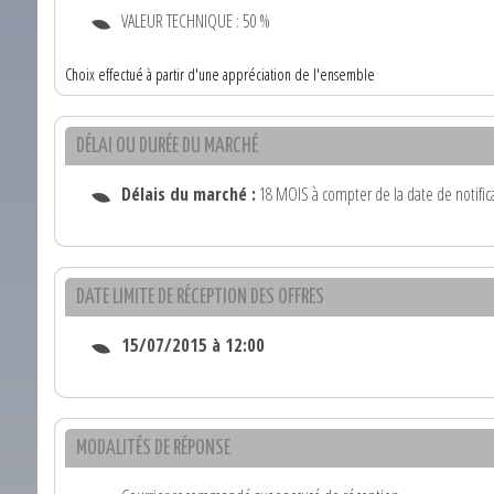
VALEUR TECHNIQUE : 50 %
Choix effectué à partir d'une appréciation de l'ensemble
DÉLAI OU DURÉE DU MARCHÉ
Délais du marché :
18 MOIS à compter de la date de notifica
DATE LIMITE DE RÉCEPTION DES OFFRES
15/07/2015 à 12:00
MODALITÉS DE RÉPONSE