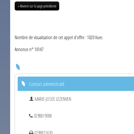
« Revenir sur la page précédente
Nombre de visualisation de cet appel d'offre : 1020 Vues
Annonce n° 10147
Contact administratif
MARIE-JOSEE LEZENVEN
0298819008
0298811630