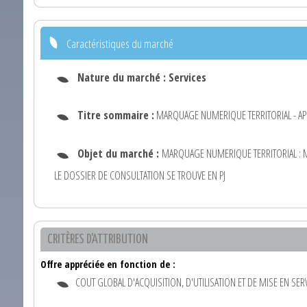
Caractéristiques du marché
Nature du marché :
Services
Titre sommaire :
MARQUAGE NUMERIQUE TERRITORIAL - AP
Objet du marché :
MARQUAGE NUMERIQUE TERRITORIAL : MI
LE DOSSIER DE CONSULTATION SE TROUVE EN PJ
CRITÈRES D'ATTRIBUTION
Offre appréciée en fonction de :
COUT GLOBAL D'ACQUISITION, D'UTILISATION ET DE MISE EN SERV