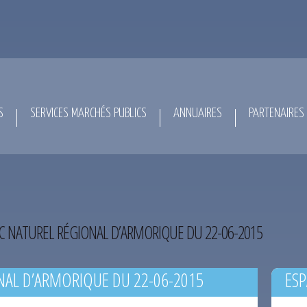
S
SERVICES MARCHÉS PUBLICS
ANNUAIRES
PARTENAIRES
C NATUREL RÉGIONAL D’ARMORIQUE DU 22-06-2015
NAL D’ARMORIQUE DU 22-06-2015
ESP