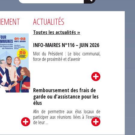
NEMENT
ACTUALITÉS
Toutes les actualités »
INFO-MAIRES N°116 – JUIN 2026
Mot du Président : Le bloc communal,
force de proximité et d'avenir
Remboursement des frais de
garde ou d’assistance pour les
Carrefour des
élus
unes du Finistère
2026
Afin de permettre aux élus locaux de
participer aux réunions liées à l’exercice
de leur ...