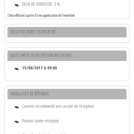
DELAI DE LIVRAISON : 5 %
Choix effectué à partir d'une appréciation de l'ensemble
DÉLAI OU DURÉE DU MARCHÉ
DATE LIMITE DE RÉCEPTION DES OFFRES
15/06/2017 à 09:00
MODALITÉS DE RÉPONSE
Courrier recommandé avec accusé de réception
Porteur contre récépissé