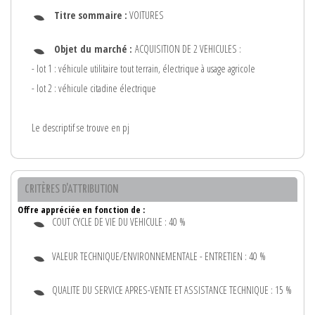
Titre sommaire :
VOITURES
Objet du marché :
ACQUISITION DE 2 VEHICULES :
- lot 1 : véhicule utilitaire tout terrain, électrique à usage agricole
- lot 2 : véhicule citadine électrique
Le descriptif se trouve en pj
CRITÈRES D'ATTRIBUTION
Offre appréciée en fonction de :
COUT CYCLE DE VIE DU VEHICULE : 40 %
VALEUR TECHNIQUE/ENVIRONNEMENTALE - ENTRETIEN : 40 %
QUALITE DU SERVICE APRES-VENTE ET ASSISTANCE TECHNIQUE : 15 %