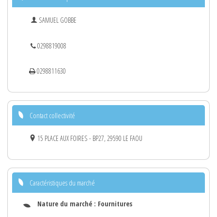
SAMUEL GOBBE
0298819008
0298811630
Contact collectivité
15 PLACE AUX FOIRES - BP27, 29590 LE FAOU
Caractéristiques du marché
Nature du marché :
Fournitures