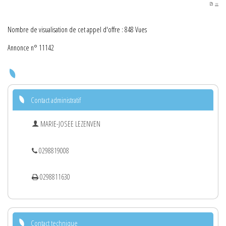
PDF
Nombre de visualisation de cet appel d'offre : 848 Vues
Annonce n° 11142
Contact administratif
MARIE-JOSEE LEZENVEN
0298819008
0298811630
Contact technique