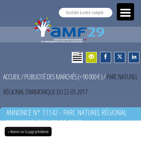
Accéder à votre compte
ACCUEIL
/
PUBLICITÉ DES MARCHÉS (< 90 000 € )
/
PARC NATUREL
RÉGIONAL D’ARMORIQUE DU 22-05-2017
ANNONCE N° 11142 - PARC NATUREL RÉGIONAL
D’ARMORIQUE DU 22-05-2017
« Revenir sur la page précédente