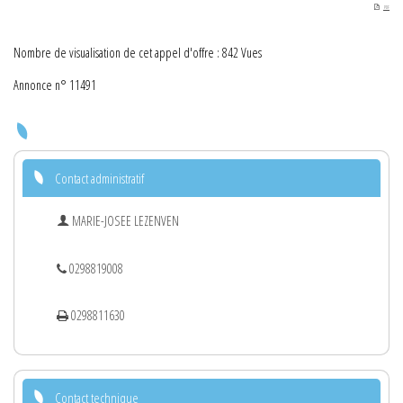
PDF
Nombre de visualisation de cet appel d'offre : 842 Vues
Annonce n° 11491
Contact administratif
MARIE-JOSEE LEZENVEN
0298819008
0298811630
Contact technique