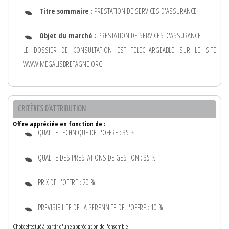
Titre sommaire :
PRESTATION DE SERVICES D'ASSURANCE
Objet du marché :
PRESTATION DE SERVICES D'ASSURANCE
LE DOSSIER DE CONSULTATION EST TELECHARGEABLE SUR LE SITE
WWW.MEGALISBRETAGNE.ORG
CRITÈRES D'ATTRIBUTION
Offre appréciée en fonction de :
QUALITE TECHNIQUE DE L'OFFRE : 35 %
QUALITE DES PRESTATIONS DE GESTION : 35 %
PRIX DE L'OFFRE : 20 %
PREVISIBILITE DE LA PERENNITE DE L'OFFRE : 10 %
Choix effectué à partir d'une appréciation de l'ensemble