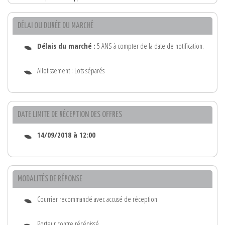
DÉLAI OU DURÉE DU MARCHÉ
Délais du marché :
5 ANS à compter de la date de notification.
Allotissement : Lots séparés
DATE LIMITE DE RÉCEPTION DES OFFRES
14/09/2018 à 12:00
MODALITÉS DE RÉPONSE
Courrier recommandé avec accusé de réception
Porteur contre récépissé