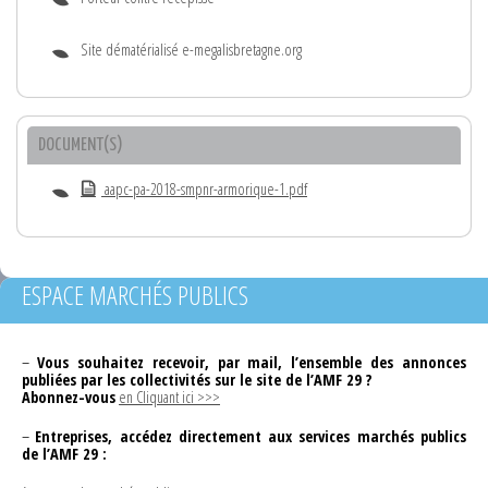
Site dématérialisé e-megalisbretagne.org
DOCUMENT(S)
aapc-pa-2018-smpnr-armorique-1.pdf
ESPACE MARCHÉS PUBLICS
–
Vous souhaitez recevoir, par mail, l’ensemble des annonces
publiées par les collectivités sur le site de l’AMF 29 ?
Abonnez-vous
en Cliquant ici >>>
–
Entreprises, accédez directement aux services marchés publics
de l’AMF 29 :