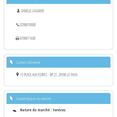
CAMILLE LAGARDE
0298819008
0298811630
Contact collectivité
15 PLACE AUX FOIRES - BP 27, 29590 LE FAOU
Caractéristiques du marché
Nature du marché :
Services