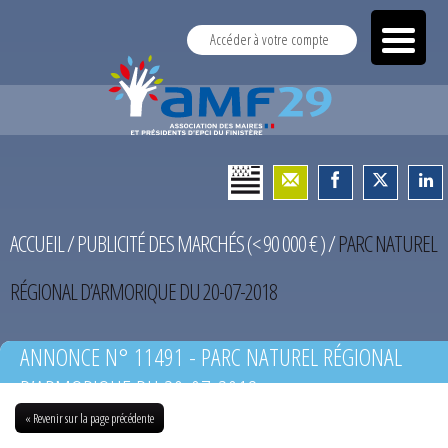
Accéder à votre compte
ACCUEIL
/
PUBLICITÉ DES MARCHÉS (< 90 000 € )
/
PARC NATUREL
RÉGIONAL D’ARMORIQUE DU 20-07-2018
ANNONCE N° 11491 - PARC NATUREL RÉGIONAL
D’ARMORIQUE DU 20-07-2018
« Revenir sur la page précédente