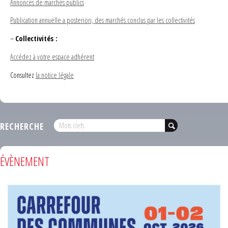
Annonces de marchés publics
Publication annuelle a posteriori, des marchés conclus par les collectivités
–
Collectivités :
Accédez à votre espace adhérent
Consultez
la notice légale
RECHERCHE
ÉVÈNEMENT