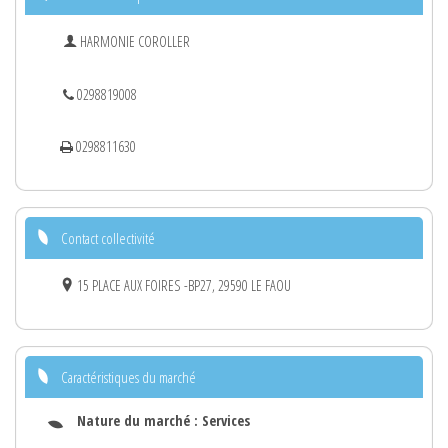
HARMONIE COROLLER
0298819008
0298811630
Contact collectivité
15 PLACE AUX FOIRES -BP27, 29590 LE FAOU
Caractéristiques du marché
Nature du marché :
Services