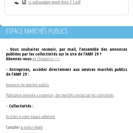
cc-radiopistage-grand-rhino-1-1.pdf
ESPACE MARCHÉS PUBLICS
–
Vous souhaitez recevoir, par mail, l’ensemble des annonces
publiées par les collectivités sur le site de l’AMF 29 ?
Abonnez-vous
en Cliquant ici >>>
–
Entreprises, accédez directement aux services marchés publics
de l’AMF 29 :
Annonces de marchés publics
Publication annuelle a posteriori, des marchés conclus par les collectivités
–
Collectivités :
Accédez à votre espace adhérent
Consultez
la notice légale