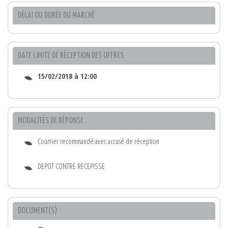
DÉLAI OU DURÉE DU MARCHÉ
DATE LIMITE DE RÉCEPTION DES OFFRES
15/02/2018 à 12:00
MODALITÉS DE RÉPONSE
Courrier recommandé avec accusé de réception
DEPOT CONTRE RECEPISSE
DOCUMENT(S)