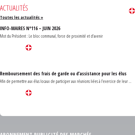
ACTUALITÉS
Toutes les actualités »
INFO-MAIRES N°116 – JUIN 2026
Mot du Président : Le bloc communal, force de proximité et d'avenir
Remboursement des frais de garde ou d’assistance pour les élus
Afin de permettre aux élus locaux de participer aux réunions liées à l’exercice de leur ...
Carrefour des communes du Finistère 2026
ABONNEMENT PUBLICITÉ DES MARCHÉS