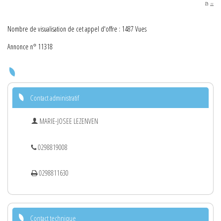
PDF
Nombre de visualisation de cet appel d'offre : 1487 Vues
Annonce n° 11318
Contact administratif
MARIE-JOSEE LEZENVEN
0298819008
0298811630
Contact technique