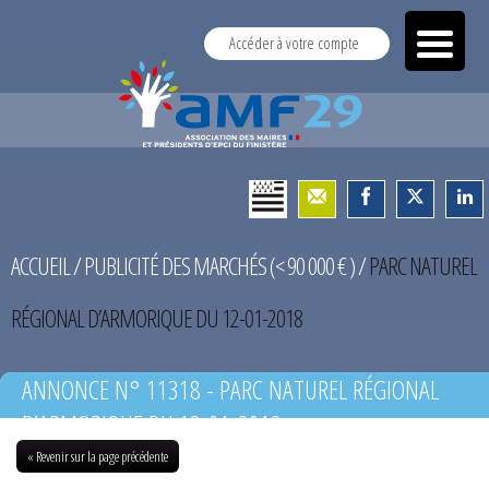
Accéder à votre compte
ACCUEIL
/
PUBLICITÉ DES MARCHÉS (< 90 000 € )
/
PARC NATUREL
RÉGIONAL D’ARMORIQUE DU 12-01-2018
ANNONCE N° 11318 - PARC NATUREL RÉGIONAL
D’ARMORIQUE DU 12-01-2018
« Revenir sur la page précédente