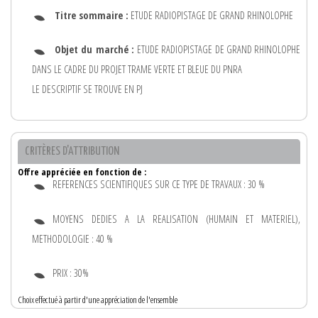
Titre sommaire :
ETUDE RADIOPISTAGE DE GRAND RHINOLOPHE
Objet du marché :
ETUDE RADIOPISTAGE DE GRAND RHINOLOPHE
DANS LE CADRE DU PROJET TRAME VERTE ET BLEUE DU PNRA
LE DESCRIPTIF SE TROUVE EN PJ
CRITÈRES D'ATTRIBUTION
Offre appréciée en fonction de :
REFERENCES SCIENTIFIQUES SUR CE TYPE DE TRAVAUX : 30 %
MOYENS DEDIES A LA REALISATION (HUMAIN ET MATERIEL),
METHODOLOGIE : 40 %
PRIX : 30%
Choix effectué à partir d'une appréciation de l'ensemble