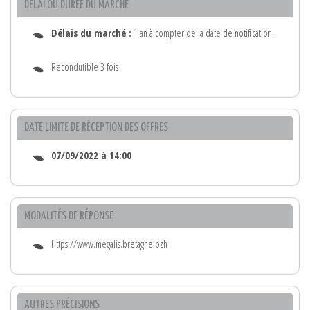
DÉLAI OU DURÉE DU MARCHÉ
Délais du marché :
1 an à compter de la date de notification.
Recondutible 3 fois
DATE LIMITE DE RÉCEPTION DES OFFRES
07/09/2022 à 14:00
MODALITÉS DE RÉPONSE
Https://www.megalis.bretagne.bzh
AUTRES PRÉCISIONS