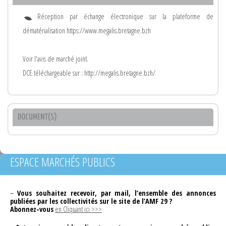
Réception par échange électronique sur la plateforme de
dématérialisation https://www.megalis.bretagne.bzh
Voir l'avis de marché joint.
DCE téléchargeable sur : http://megalis.bretagne.bzh/
DOCUMENT(S)
ESPACE MARCHÉS PUBLICS
–
Vous souhaitez recevoir, par mail, l’ensemble des annonces
publiées par les collectivités sur le site de l’AMF 29 ?
Abonnez-vous
en Cliquant ici >>>