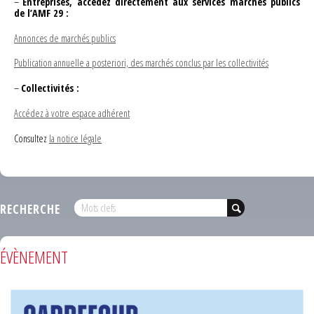
–
Entreprises, accédez directement aux services marchés publics
de l’AMF 29 :
Annonces de marchés publics
Publication annuelle a posteriori, des marchés conclus par les collectivités
–
Collectivités :
Accédez à votre espace adhérent
Consultez
la notice légale
RECHERCHE
ÉVÈNEMENT