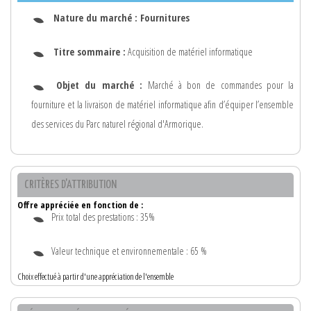
Nature du marché :
Fournitures
Titre sommaire :
Acquisition de matériel informatique
Objet du marché :
Marché à bon de commandes pour la
fourniture et la livraison de matériel informatique afin d’équiper l’ensemble
des services du Parc naturel régional d'Armorique.
CRITÈRES D'ATTRIBUTION
Offre appréciée en fonction de :
Prix total des prestations : 35%
Valeur technique et environnementale : 65 %
Choix effectué à partir d'une appréciation de l'ensemble