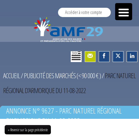
Accéder à votre compte
ACCUEIL
/
PUBLICITÉ DES MARCHÉS (< 90 000 € )
/
PARC NATUREL
RÉGIONAL D’ARMORIQUE DU 11-08-2022
ANNONCE N° 9627 - PARC NATUREL RÉGIONAL
D’ARMORIQUE DU 11-08-2022
« Revenir sur la page précédente