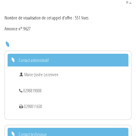
PDF
Nombre de visualisation de cet appel d'offre : 551 Vues
Annonce n° 9627
Contact administratif
Marie-Josée Lezenven
0298819008
0298811630
Contact technique