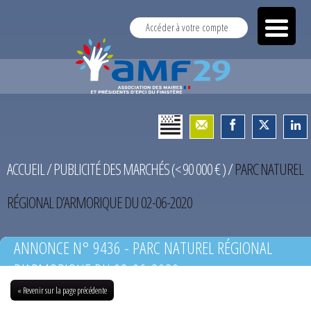
Accéder à votre compte
ACCUEIL
/
PUBLICITÉ DES MARCHÉS (< 90 000 € )
/
PARC NATUREL
RÉGIONAL D’ARMORIQUE DU 02-06-2020
ANNONCE N° 9436 - PARC NATUREL RÉGIONAL
D’ARMORIQUE DU 02-06-2020
« Revenir sur la page précédente