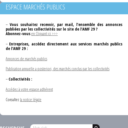
ESPACE MARCHÉS PUBLICS
–
Vous souhaitez recevoir, par mail, l’ensemble des annonces
publiées par les collectivités sur le site de l’AMF 29 ?
Abonnez-vous
en Cliquant ici >>>
–
Entreprises, accédez directement aux services marchés publics
de l’AMF 29 :
Annonces de marchés publics
Publication annuelle a posteriori, des marchés conclus par les collectivités
–
Collectivités :
Accédez à votre espace adhérent
Consultez
la notice légale