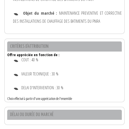
Objet du marché :
MAINTENANCE PREVENTIVE ET CORRECTIVE
DES INSTALLATIONS DE CHAUFFAGE DES BATIMENTS DU PNRA
CRITÈRES D'ATTRIBUTION
Offre appréciée en fonction de :
COUT : 40 %
VALEUR TECHNIQUE : 30 %
DELAI D'INTERVENTION : 30 %
Choix effectué à partir d'une appréciation de l'ensemble
DÉLAI OU DURÉE DU MARCHÉ