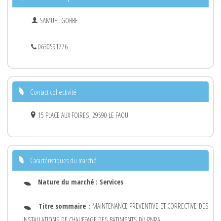
SAMUEL GOBBE
0630591776
Contact collectivité
15 PLACE AUX FOIRES, 29590 LE FAOU
Caractéristiques du marché
Nature du marché :
Services
Titre sommaire :
MAINTENANCE PREVENTIVE ET CORRECTIVE DES
INSTALLATIONS DE CHAUFFAGE DES BATIMENTS DU PNRA