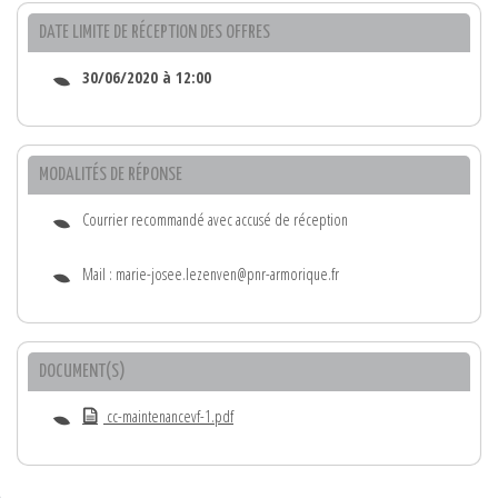
DATE LIMITE DE RÉCEPTION DES OFFRES
30/06/2020 à 12:00
MODALITÉS DE RÉPONSE
Courrier recommandé avec accusé de réception
Mail : marie-josee.lezenven@pnr-armorique.fr
DOCUMENT(S)
cc-maintenancevf-1.pdf