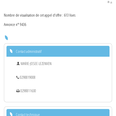
PDF
Nombre de visualisation de cet appel d'offre : 613 Vues
Annonce n° 9436
Contact administratif
MARIE-JOSEE LEZENVEN
0298819008
0298811630
Contact technique