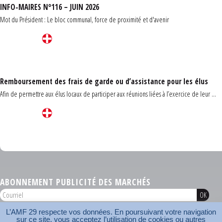
INFO-MAIRES N°116 – JUIN 2026
Mot du Président : Le bloc communal, force de proximité et d'avenir
Remboursement des frais de garde ou d’assistance pour les élus
Afin de permettre aux élus locaux de participer aux réunions liées à l’exercice de leur ...
Carrefour des communes du Finistère 2026
ABONNEMENT PUBLICITÉ DES MARCHÉS
L’AMF 29 respecte vos données. En poursuivant votre navigation
AMF 29 © 2026
sur ce site, vous acceptez l’utilisation de cookies ou autres
Plan du site
Nos coordonnées
Mentions légales
Contact