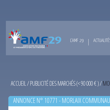
L’AMF 29
ACTUALITÉ
ACCUEIL
/
PUBLICITÉ DES MARCHÉS (< 90 000 € )
/
MOR
ANNONCE N° 10771 - MORLAIX COMMUNAUT