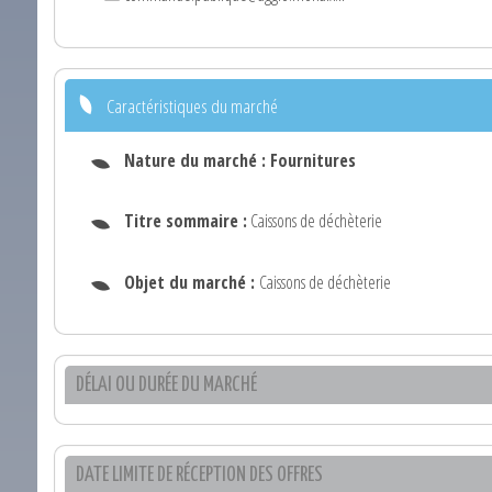
Caractéristiques du marché
Nature du marché :
Fournitures
Titre sommaire :
Caissons de déchèterie
Objet du marché :
Caissons de déchèterie
DÉLAI OU DURÉE DU MARCHÉ
DATE LIMITE DE RÉCEPTION DES OFFRES