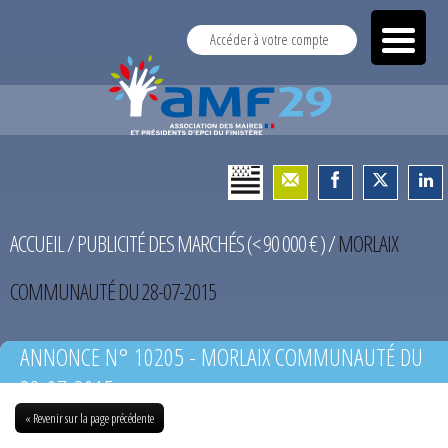
Accéder à votre compte
ACCUEIL
/
PUBLICITÉ DES MARCHÉS (< 90 000 € )
/
MORLAIX
COMMUNAUTÉ DU 28-07-2015
ANNONCE N° 10205 - MORLAIX COMMUNAUTÉ DU
28-07-2015
« Revenir sur la page précédente