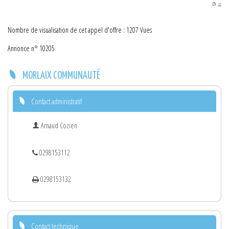
PDF
Nombre de visualisation de cet appel d'offre : 1207 Vues
Annonce n° 10205
MORLAIX COMMUNAUTÉ
Contact administratif
Arnaud Cozien
0298153112
0298153132
Contact technique