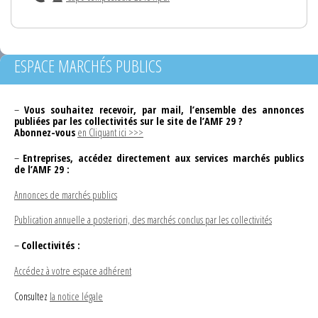
ESPACE MARCHÉS PUBLICS
–
Vous souhaitez recevoir, par mail, l’ensemble des annonces
publiées par les collectivités sur le site de l’AMF 29 ?
Abonnez-vous
en Cliquant ici >>>
–
Entreprises, accédez directement aux services marchés publics
de l’AMF 29 :
Annonces de marchés publics
Publication annuelle a posteriori, des marchés conclus par les collectivités
–
Collectivités :
Accédez à votre espace adhérent
Consultez
la notice légale