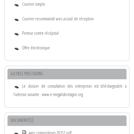
Courrier simple
Courrier recommandé avec accusé de réception
Porteur contre récépissé
Offre électronique
AUTRES PRÉCISIONS
Le dossier de consultation des entreprises est téléchargeable à
l'adresse suivante : www.e-megalisbretagne.org
DOCUMENT(S)
aapc-composteurs-20151.pdf