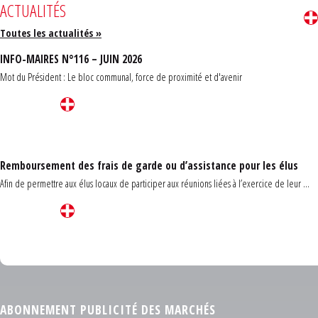
ACTUALITÉS
Toutes les actualités »
INFO-MAIRES N°116 – JUIN 2026
Mot du Président : Le bloc communal, force de proximité et d'avenir
Remboursement des frais de garde ou d’assistance pour les élus
Afin de permettre aux élus locaux de participer aux réunions liées à l’exercice de leur ...
Carrefour des communes du Finistère 2026
ABONNEMENT PUBLICITÉ DES MARCHÉS