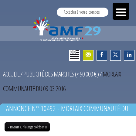
Accéder à votre compte
ACCUEIL
/
PUBLICITÉ DES MARCHÉS (< 90 000 € )
/
MORLAIX
COMMUNAUTÉ DU 08-03-2016
ANNONCE N° 10492 - MORLAIX COMMUNAUTÉ DU
08-03-2016
« Revenir sur la page précédente