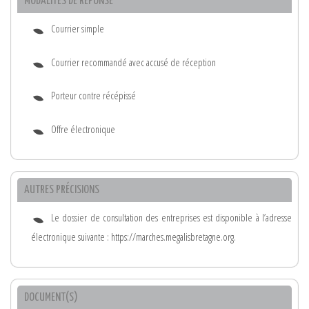
MODALITÉS DE RÉPONSE
Courrier simple
Courrier recommandé avec accusé de réception
Porteur contre récépissé
Offre électronique
AUTRES PRÉCISIONS
Le dossier de consultation des entreprises est disponible à l’adresse
électronique suivante : https://marches.megalisbretagne.org.
DOCUMENT(S)