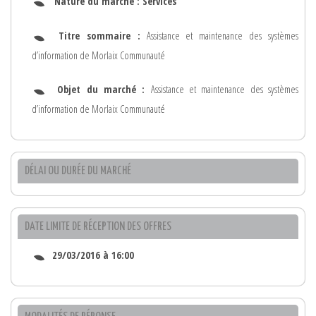
Nature du marché :
Services
Titre sommaire :
Assistance et maintenance des systèmes
d’information de Morlaix Communauté
Objet du marché :
Assistance et maintenance des systèmes
d’information de Morlaix Communauté
DÉLAI OU DURÉE DU MARCHÉ
DATE LIMITE DE RÉCEPTION DES OFFRES
29/03/2016 à 16:00