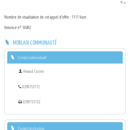
PDF
Nombre de visualisation de cet appel d'offre : 1111 Vues
Annonce n° 10492
MORLAIX COMMUNAUTÉ
Contact administratif
Arnaud Cozien
0298153112
0298153132
Contact technique