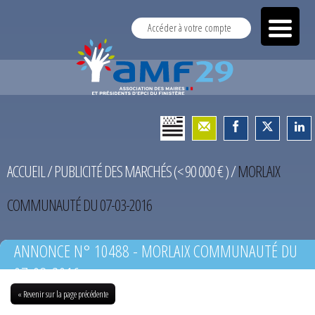
Accéder à votre compte
ACCUEIL
/
PUBLICITÉ DES MARCHÉS (< 90 000 € )
/
MORLAIX
COMMUNAUTÉ DU 07-03-2016
ANNONCE N° 10488 - MORLAIX COMMUNAUTÉ DU
07-03-2016
« Revenir sur la page précédente