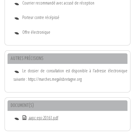
Courrier recommandé avec accusé de réception
Porteur contre récépissé
Offre électronique
AUTRES PRÉCISIONS
Le dossier de consultation est disponible à l'adresse électronique
suivante : https://marches.megalisbretagne.org
DOCUMENT(S)
aapc-epi-20161.pdf