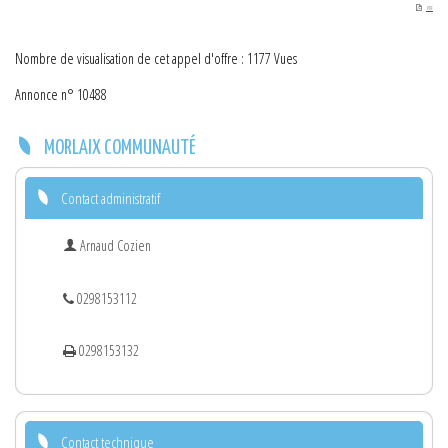
PDF
Nombre de visualisation de cet appel d'offre : 1177 Vues
Annonce n° 10488
MORLAIX COMMUNAUTÉ
Contact administratif
Arnaud Cozien
0298153112
0298153132
Contact technique