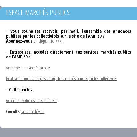
ESPACE MARCHÉS PUBLICS
–
Vous souhaitez recevoir, par mail, l’ensemble des annonces
publiées par les collectivités sur le site de l’AMF 29 ?
Abonnez-vous
en Cliquant ici >>>
–
Entreprises, accédez directement aux services marchés publics
de l’AMF 29 :
Annonces de marchés publics
Publication annuelle a posteriori, des marchés conclus par les collectivités
–
Collectivités :
Accédez à votre espace adhérent
Consultez
la notice légale