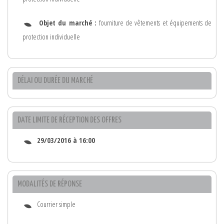
Objet du marché :
fourniture de vêtements et équipements de
protection individuelle
DÉLAI OU DURÉE DU MARCHÉ
DATE LIMITE DE RÉCEPTION DES OFFRES
29/03/2016 à 16:00
MODALITÉS DE RÉPONSE
Courrier simple