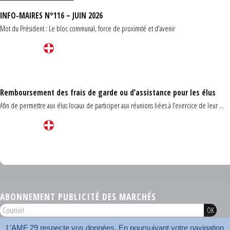
INFO-MAIRES N°116 – JUIN 2026
Mot du Président : Le bloc communal, force de proximité et d'avenir
Remboursement des frais de garde ou d’assistance pour les élus
Afin de permettre aux élus locaux de participer aux réunions liées à l’exercice de leur ...
Carrefour des communes du Finistère 2026
ABONNEMENT PUBLICITÉ DES MARCHÉS
L’AMF 29 respecte vos données. En poursuivant votre navigation