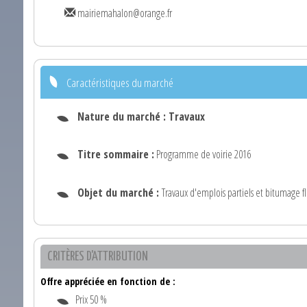
mairiemahalon@orange.fr
Caractéristiques du marché
Nature du marché :
Travaux
Titre sommaire :
Programme de voirie 2016
Objet du marché :
Travaux d'emplois partiels et bitumage f
CRITÈRES D'ATTRIBUTION
Offre appréciée en fonction de :
Prix 50 %