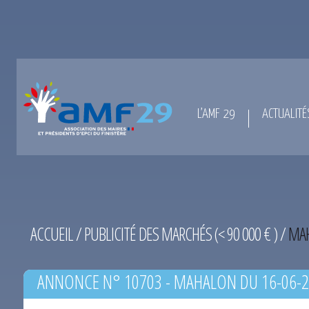
L’AMF 29
ACTUALITÉ
ACCUEIL
/
PUBLICITÉ DES MARCHÉS (< 90 000 € )
/
MAH
ANNONCE N° 10703 - MAHALON DU 16-06-