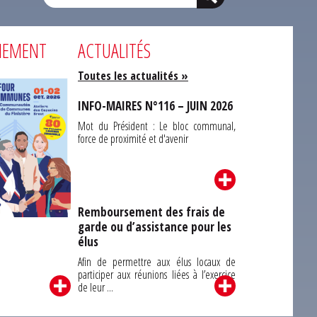
NEMENT
ACTUALITÉS
Toutes les actualités »
INFO-MAIRES N°116 – JUIN 2026
Mot du Président : Le bloc communal,
force de proximité et d'avenir
Remboursement des frais de
garde ou d’assistance pour les
Carrefour des
élus
unes du Finistère
2026
Afin de permettre aux élus locaux de
participer aux réunions liées à l’exercice
de leur ...