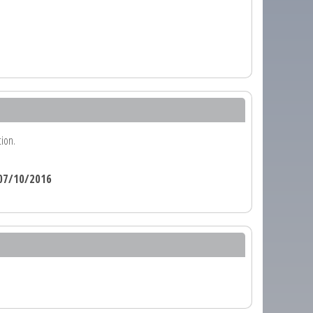
tion.
07/10/2016