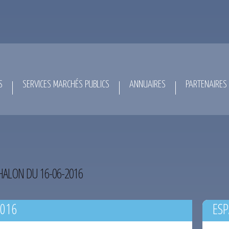
S
SERVICES MARCHÉS PUBLICS
ANNUAIRES
PARTENAIRES
ALON DU 16-06-2016
2016
ESP