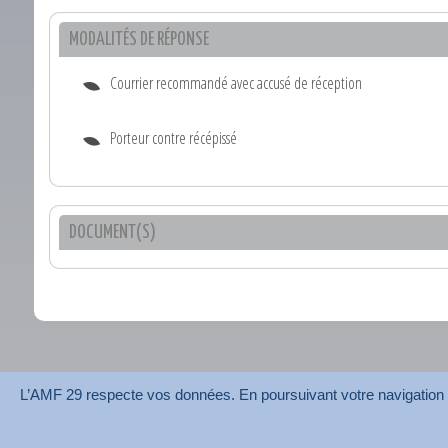
MODALITÉS DE RÉPONSE
Courrier recommandé avec accusé de réception
Porteur contre récépissé
DOCUMENT(S)
L’AMF 29 respecte vos données. En poursuivant votre navigation su
AMF 29 © 2026