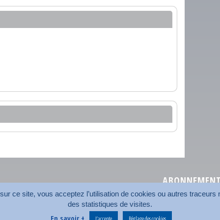
ABONNEMENT 
r ce site, vous acceptez l’utilisation de cookies ou autres traceurs n
des statistiques de visites.
Plan du site
Nos coord
En savoir +
J’accepte
Réglage des cookies