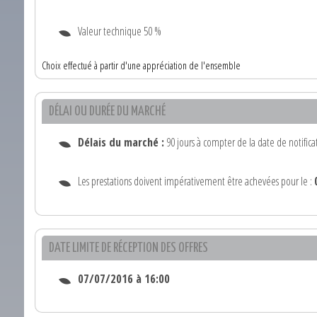
Valeur technique 50 %
Choix effectué à partir d'une appréciation de l'ensemble
DÉLAI OU DURÉE DU MARCHÉ
Délais du marché :
90 jours à compter de la date de notifica
Les prestations doivent impérativement être achevées pour le :
DATE LIMITE DE RÉCEPTION DES OFFRES
07/07/2016 à 16:00