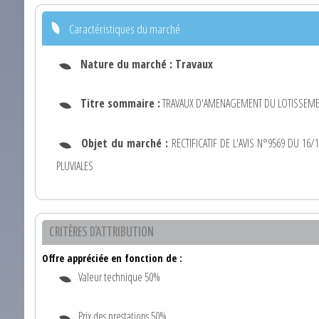
Caractéristiques du marché
Nature du marché :
Travaux
Titre sommaire :
TRAVAUX D'AMENAGEMENT DU LOTISSEM
Objet du marché :
RECTIFICATIF DE L'AVIS N°9569 DU 16
PLUVIALES
CRITÈRES D'ATTRIBUTION
Offre appréciée en fonction de :
Valeur technique 50%
Prix des prestations 50%