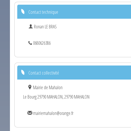
Contact technique
Ronan LE BRAS
0680626386
Contact collectivité
Mairie de Mahalon
Le Bourg 29790 MAHALON, 29790 MAHALON
mairiemahalon@orange.fr