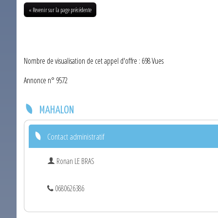
« Revenir sur la page précédente
Nombre de visualisation de cet appel d'offre : 698 Vues
Annonce n° 9572
MAHALON
Contact administratif
Ronan LE BRAS
0680626386