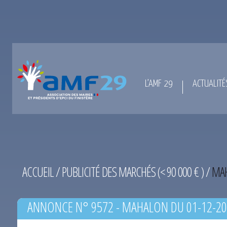
L’AMF 29
ACTUALITÉ
ACCUEIL
/
PUBLICITÉ DES MARCHÉS (< 90 000 € )
/
MAH
ANNONCE N° 9572 - MAHALON DU 01-12-2