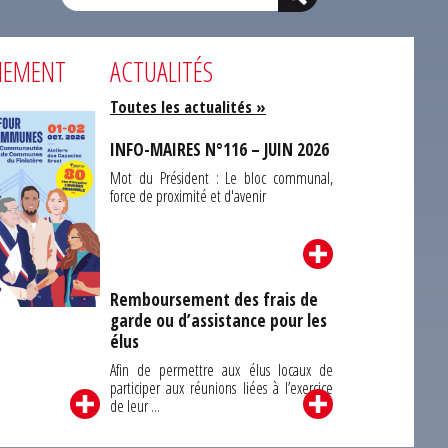
NEMENT
ACTUALITÉS
Toutes les actualités »
INFO-MAIRES N°116 – JUIN 2026
Mot du Président : Le bloc communal,
force de proximité et d'avenir
Remboursement des frais de
garde ou d’assistance pour les
Carrefour des
élus
unes du Finistère
2026
Afin de permettre aux élus locaux de
participer aux réunions liées à l’exercice
de leur ...