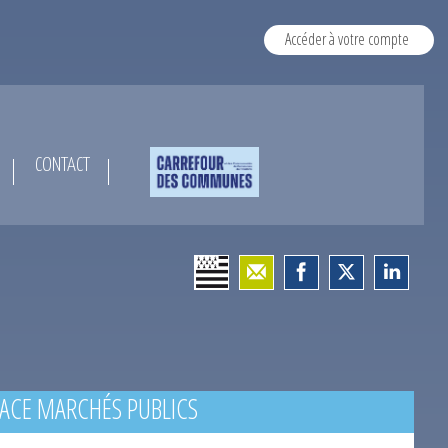
Accéder à votre compte
CONTACT
ACE MARCHÉS PUBLICS