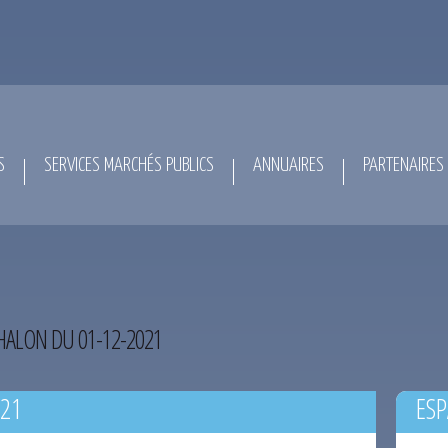
S
SERVICES MARCHÉS PUBLICS
ANNUAIRES
PARTENAIRES
ALON DU 01-12-2021
021
ESP