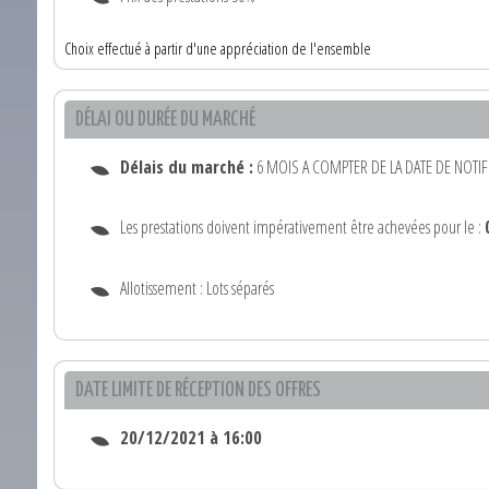
Choix effectué à partir d'une appréciation de l'ensemble
DÉLAI OU DURÉE DU MARCHÉ
Délais du marché :
6 MOIS A COMPTER DE LA DATE DE NOTIFIC
Les prestations doivent impérativement être achevées pour le :
Allotissement : Lots séparés
DATE LIMITE DE RÉCEPTION DES OFFRES
20/12/2021 à 16:00