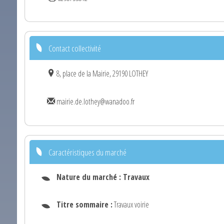
Contact collectivité
8, place de la Mairie, 29190 LOTHEY
mairie.de.lothey@wanadoo.fr
Caractéristiques du marché
Nature du marché :
Travaux
Titre sommaire :
Travaux voirie