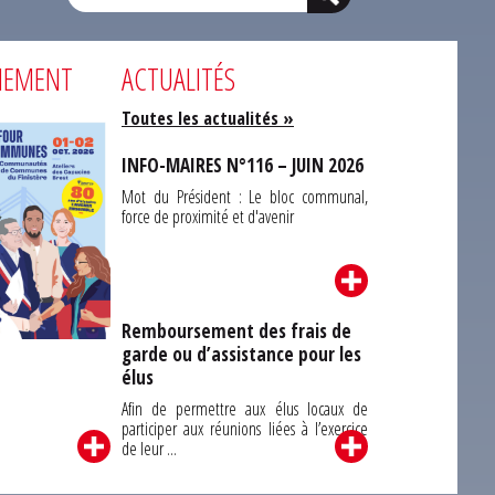
NEMENT
ACTUALITÉS
Toutes les actualités »
INFO-MAIRES N°116 – JUIN 2026
Mot du Président : Le bloc communal,
force de proximité et d'avenir
Remboursement des frais de
garde ou d’assistance pour les
Carrefour des
élus
unes du Finistère
2026
Afin de permettre aux élus locaux de
participer aux réunions liées à l’exercice
de leur ...