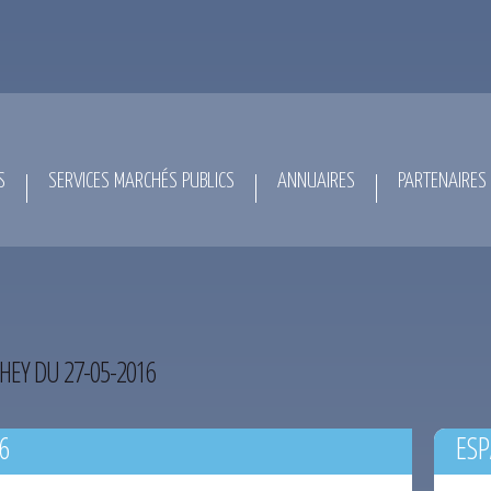
S
SERVICES MARCHÉS PUBLICS
ANNUAIRES
PARTENAIRES
HEY DU 27-05-2016
6
ESP