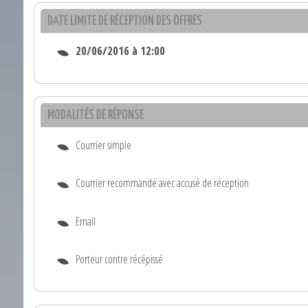
DATE LIMITE DE RÉCEPTION DES OFFRES
20/06/2016 à 12:00
MODALITÉS DE RÉPONSE
Courrier simple
Courrier recommandé avec accusé de réception
Email
Porteur contre récépissé