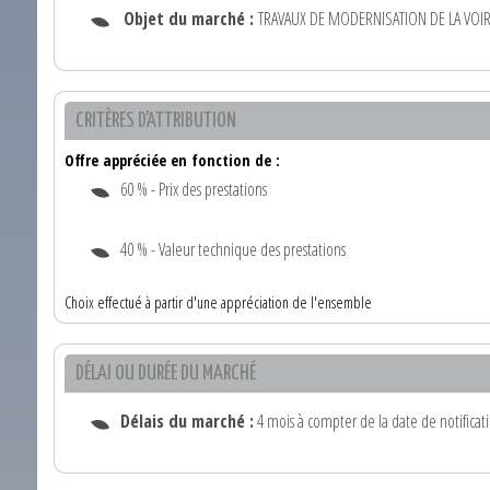
Objet du marché :
TRAVAUX DE MODERNISATION DE LA VO
CRITÈRES D'ATTRIBUTION
Offre appréciée en fonction de :
60 % - Prix des prestations
40 % - Valeur technique des prestations
Choix effectué à partir d'une appréciation de l'ensemble
DÉLAI OU DURÉE DU MARCHÉ
Délais du marché :
4 mois à compter de la date de notificat