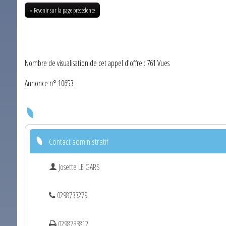
« Revenir sur la page précédente
Nombre de visualisation de cet appel d'offre : 761 Vues
Annonce n° 10653
Contact administratif
Josette LE GARS
0298733279
0298733812