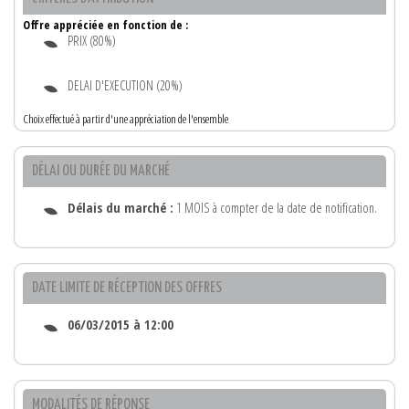
Offre appréciée en fonction de :
PRIX (80%)
DELAI D'EXECUTION (20%)
Choix effectué à partir d'une appréciation de l'ensemble
DÉLAI OU DURÉE DU MARCHÉ
Délais du marché :
1 MOIS à compter de la date de notification.
DATE LIMITE DE RÉCEPTION DES OFFRES
06/03/2015 à 12:00
MODALITÉS DE RÉPONSE