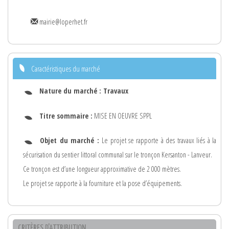
mairie@loperhet.fr
Caractéristiques du marché
Nature du marché :
Travaux
Titre sommaire :
MISE EN OEUVRE SPPL
Objet du marché :
Le projet se rapporte à des travaux liés à la
sécurisation du sentier littoral communal sur le tronçon Kersanton - Lanveur.
Ce tronçon est d’une longueur approximative de 2 000 mètres.
Le projet se rapporte à la fourniture et la pose d’équipements.
CRITÈRES D'ATTRIBUTION