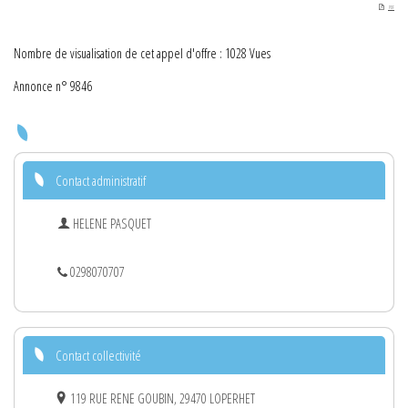
PDF
Nombre de visualisation de cet appel d'offre : 1028 Vues
Annonce n° 9846
Contact administratif
HELENE PASQUET
0298070707
Contact collectivité
119 RUE RENE GOUBIN, 29470 LOPERHET