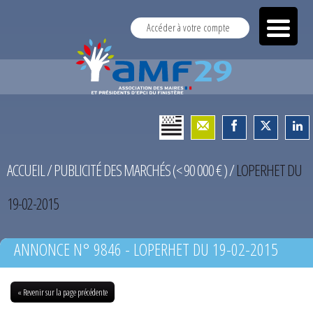
Accéder à votre compte
ACCUEIL
/
PUBLICITÉ DES MARCHÉS (< 90 000 € )
/
LOPERHET DU
19-02-2015
ANNONCE N° 9846 - LOPERHET DU 19-02-2015
« Revenir sur la page précédente