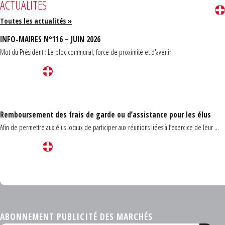
ACTUALITÉS
Toutes les actualités »
INFO-MAIRES N°116 – JUIN 2026
Mot du Président : Le bloc communal, force de proximité et d'avenir
Remboursement des frais de garde ou d’assistance pour les élus
Afin de permettre aux élus locaux de participer aux réunions liées à l’exercice de leur ...
Carrefour des communes du Finistère 2026
ABONNEMENT PUBLICITÉ DES MARCHÉS