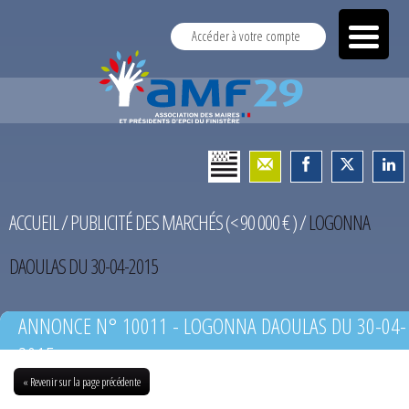
Accéder à votre compte
ACCUEIL
/
PUBLICITÉ DES MARCHÉS (< 90 000 € )
/
LOGONNA
DAOULAS DU 30-04-2015
ANNONCE N° 10011 - LOGONNA DAOULAS DU 30-04-
2015
« Revenir sur la page précédente