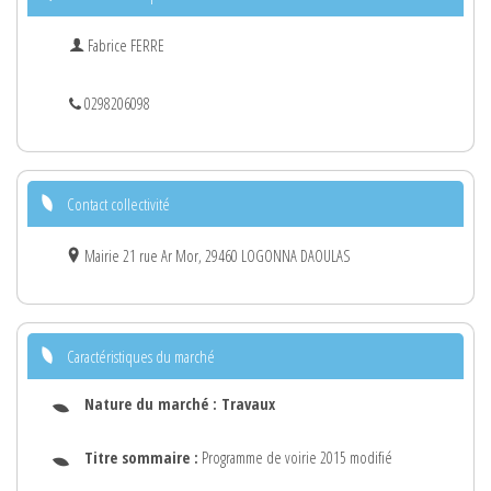
Fabrice FERRE
0298206098
Contact collectivité
Mairie 21 rue Ar Mor, 29460 LOGONNA DAOULAS
Caractéristiques du marché
Nature du marché :
Travaux
Titre sommaire :
Programme de voirie 2015 modifié