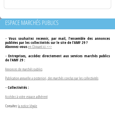
ESPACE MARCHÉS PUBLICS
–
Vous souhaitez recevoir, par mail, l’ensemble des annonces
publiées par les collectivités sur le site de l’AMF 29 ?
Abonnez-vous
en Cliquant ici >>>
–
Entreprises, accédez directement aux services marchés publics
de l’AMF 29 :
Annonces de marchés publics
Publication annuelle a posteriori, des marchés conclus par les collectivités
–
Collectivités :
Accédez à votre espace adhérent
Consultez
la notice légale