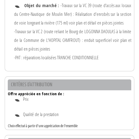
Objet du marché :
-Travaux sur la VC 39 (route d'accès aux locaux
du Centre-Nautique de Moulin Mer) : Réalisation d'enrobés sur la section
de voie longeant la rivière (175 ml) voir plan et détail en pièces jointes
-Travaux sur la VC 2 (route reliant le Bourg de LOGONNA DAOULAS à la limite
de la Commune de L'HOPITAL CAMFROUT) : enduit superficiel voir plan et
détail en pièces jointes
-PAT : réparations localisées TRANCHE CONDITIONNELLE
CRITÈRES D'ATTRIBUTION
Offre appréciée en fonction de :
Prix
Qualité de la prestation
Choix effectué à partir d'une appréciation de l'ensemble