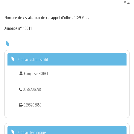
PDF
Nombre de visualisation de cet appel d'offre : 1089 Vues
Annonce n° 10011
Contact administratif
Françoise HOBET
0298206098
0298206859
Contact technique