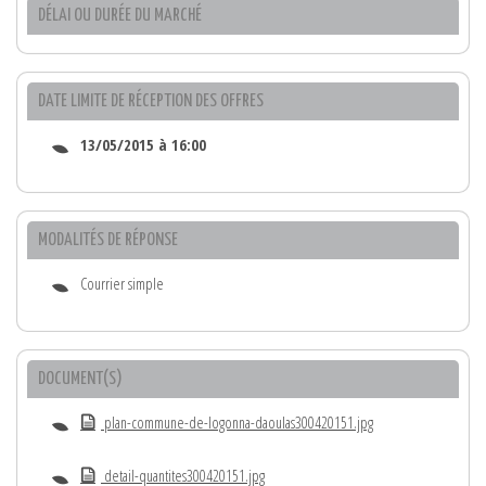
DÉLAI OU DURÉE DU MARCHÉ
DATE LIMITE DE RÉCEPTION DES OFFRES
13/05/2015 à 16:00
MODALITÉS DE RÉPONSE
Courrier simple
DOCUMENT(S)
plan-commune-de-logonna-daoulas300420151.jpg
detail-quantites300420151.jpg