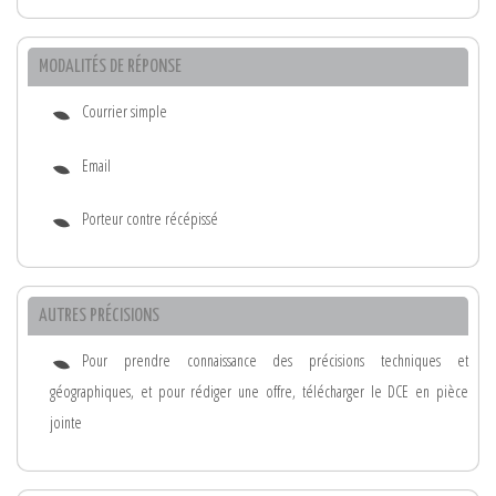
MODALITÉS DE RÉPONSE
Courrier simple
Email
Porteur contre récépissé
AUTRES PRÉCISIONS
Pour prendre connaissance des précisions techniques et
géographiques, et pour rédiger une offre, télécharger le DCE en pièce
jointe