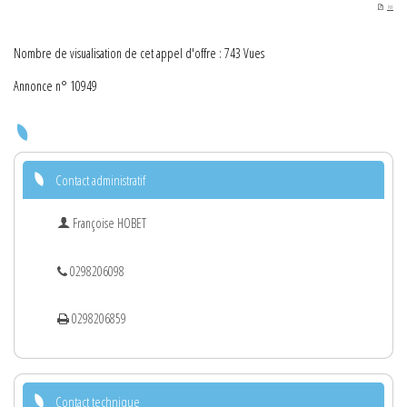
PDF
Nombre de visualisation de cet appel d'offre : 743 Vues
Annonce n° 10949
Contact administratif
Françoise HOBET
0298206098
0298206859
Contact technique