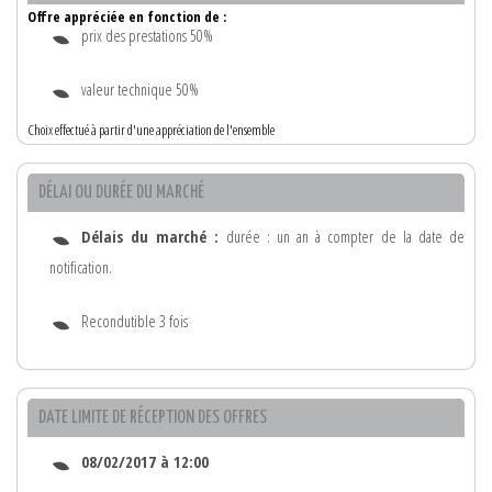
Offre appréciée en fonction de :
prix des prestations 50%
valeur technique 50%
Choix effectué à partir d'une appréciation de l'ensemble
DÉLAI OU DURÉE DU MARCHÉ
Délais du marché :
durée : un an à compter de la date de
notification.
Recondutible 3 fois
DATE LIMITE DE RÉCEPTION DES OFFRES
08/02/2017 à 12:00