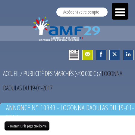
Accéder à votre compte
ACCUEIL
/
PUBLICITÉ DES MARCHÉS (< 90 000 € )
/
LOGONNA
DAOULAS DU 19-01-2017
ANNONCE N° 10949 - LOGONNA DAOULAS DU 19-01-
2017
« Revenir sur la page précédente