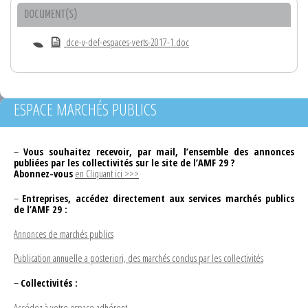
DOCUMENT(S)
dce-v-def-espaces-verts-2017-1.doc
ESPACE MARCHÉS PUBLICS
–
Vous souhaitez recevoir, par mail, l’ensemble des annonces
publiées par les collectivités sur le site de l’AMF 29 ?
Abonnez-vous
en Cliquant ici >>>
–
Entreprises, accédez directement aux services marchés publics
de l’AMF 29 :
Annonces de marchés publics
Publication annuelle a posteriori, des marchés conclus par les collectivités
–
Collectivités :
Accédez à votre espace adhérent