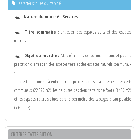
Caractéristiques du marché
Nature du marché :
Services
Titre sommaire :
Entretien des espaces verts et des espaces
naturels
Objet du marché :
Marché à bons de commande annuel pour la
prestation d'entretien des espaces verts et des espaces naturels communaux
:
-La prestation consiste à entretenir les pelouses constituant des espaces verts
communaux (22 075 m2), les pelouses des deux terrains de foot (13 400 m2)
et les espaces naturels situés dans le périmètre des captages d'eau potable
(5 600 m2)
CRITÈRES D'ATTRIBUTION