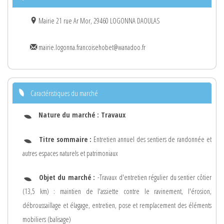
Mairie 21 rue Ar Mor, 29460 LOGONNA DAOULAS
mairie.logonna.francoisehobet@wanadoo.fr
Caractéristiques du marché
Nature du marché :
Travaux
Titre sommaire :
Entretien annuel des sentiers de randonnée et
autres espaces naturels et patrimoniaux
Objet du marché :
-Travaux d'entretien régulier du sentier côtier
(13,5 km) : maintien de l'assiette contre le ravinement, l'érosion,
débroussaillage et élagage, entretien, pose et remplacement des éléments
mobiliers (balisage)