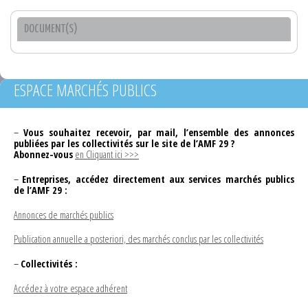
DOCUMENT(S)
ESPACE MARCHÉS PUBLICS
–
Vous souhaitez recevoir, par mail, l’ensemble des annonces
publiées par les collectivités sur le site de l’AMF 29 ?
Abonnez-vous
en Cliquant ici >>>
–
Entreprises, accédez directement aux services marchés publics
de l’AMF 29 :
Annonces de marchés publics
Publication annuelle a posteriori, des marchés conclus par les collectivités
–
Collectivités :
Accédez à votre espace adhérent