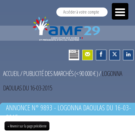
Accéder à votre compte
ACCUEIL
/
PUBLICITÉ DES MARCHÉS (< 90 000 € )
/
LOGONNA
DAOULAS DU 16-03-2015
ANNONCE N° 9893 - LOGONNA DAOULAS DU 16-03-
2015
« Revenir sur la page précédente