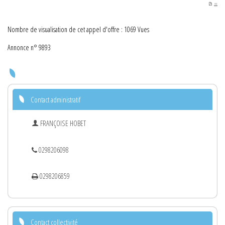
PDF
Nombre de visualisation de cet appel d'offre : 1069 Vues
Annonce n° 9893
Contact administratif
FRANÇOISE HOBET
0298206098
0298206859
Contact collectivité