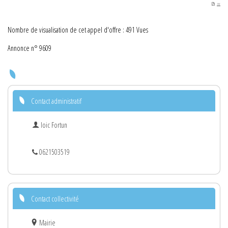
PDF
Nombre de visualisation de cet appel d'offre : 491 Vues
Annonce n° 9609
Contact administratif
loic Fortun
0621503519
Contact collectivité
Mairie