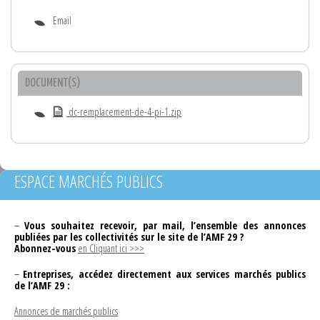
Email
DOCUMENT(S)
dc-remplacement-de-4-pi-1.zip
ESPACE MARCHÉS PUBLICS
–
Vous souhaitez recevoir, par mail, l’ensemble des annonces
publiées par les collectivités sur le site de l’AMF 29 ?
Abonnez-vous
en Cliquant ici >>>
–
Entreprises, accédez directement aux services marchés publics
de l’AMF 29 :
Annonces de marchés publics