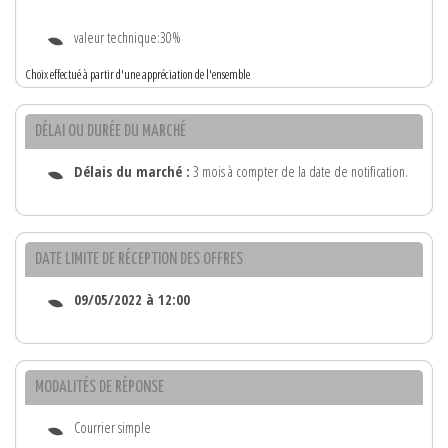
valeur technique:30%
Choix effectué à partir d'une appréciation de l'ensemble
DÉLAI OU DURÉE DU MARCHÉ
Délais du marché :
3 mois à compter de la date de notification.
DATE LIMITE DE RÉCEPTION DES OFFRES
09/05/2022 à 12:00
MODALITÉS DE RÉPONSE
Courrier simple