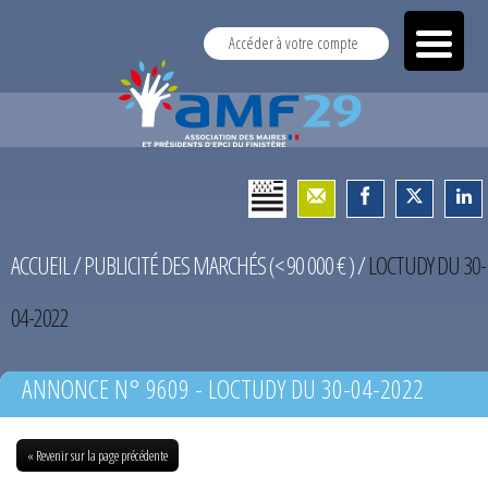
Accéder à votre compte
ACCUEIL
/
PUBLICITÉ DES MARCHÉS (< 90 000 € )
/
LOCTUDY DU 30-
04-2022
ANNONCE N° 9609 - LOCTUDY DU 30-04-2022
« Revenir sur la page précédente