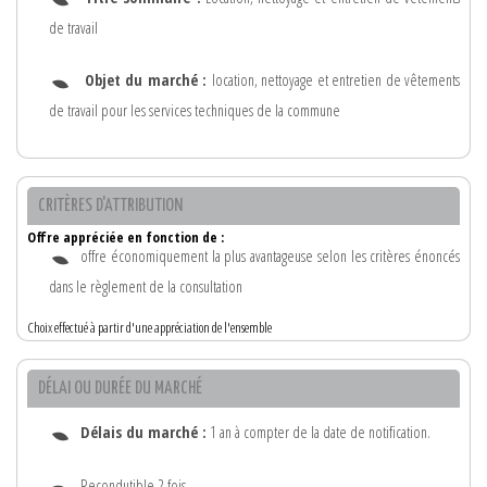
de travail
Objet du marché :
location, nettoyage et entretien de vêtements
de travail pour les services techniques de la commune
CRITÈRES D'ATTRIBUTION
Offre appréciée en fonction de :
offre économiquement la plus avantageuse selon les critères énoncés
dans le règlement de la consultation
Choix effectué à partir d'une appréciation de l'ensemble
DÉLAI OU DURÉE DU MARCHÉ
Délais du marché :
1 an à compter de la date de notification.
Recondutible 2 fois