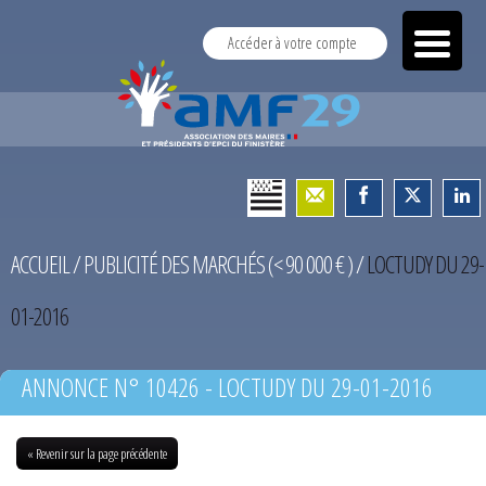
Accéder à votre compte
ACCUEIL
/
PUBLICITÉ DES MARCHÉS (< 90 000 € )
/
LOCTUDY DU 29-
01-2016
ANNONCE N° 10426 - LOCTUDY DU 29-01-2016
« Revenir sur la page précédente