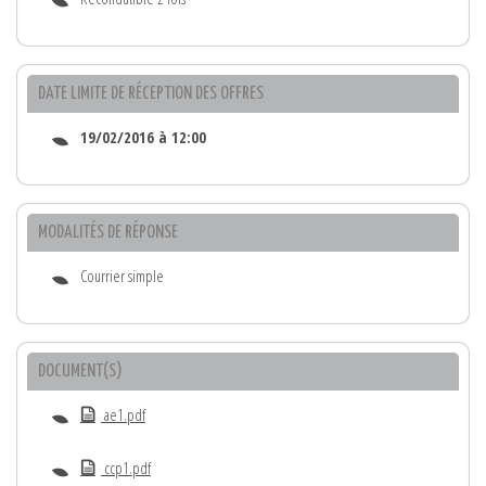
DATE LIMITE DE RÉCEPTION DES OFFRES
19/02/2016 à 12:00
MODALITÉS DE RÉPONSE
Courrier simple
DOCUMENT(S)
ae1.pdf
ccp1.pdf