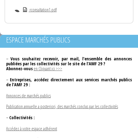
rconsultation1.pdf
ESPACE MARCHÉS PUBLICS
–
Vous souhaitez recevoir, par mail, l’ensemble des annonces
publiées par les collectivités sur le site de l’AMF 29 ?
Abonnez-vous
en Cliquant ici >>>
–
Entreprises, accédez directement aux services marchés publics
de l’AMF 29 :
Annonces de marchés publics
Publication annuelle a posteriori, des marchés conclus par les collectivités
–
Collectivités :
Accédez à votre espace adhérent