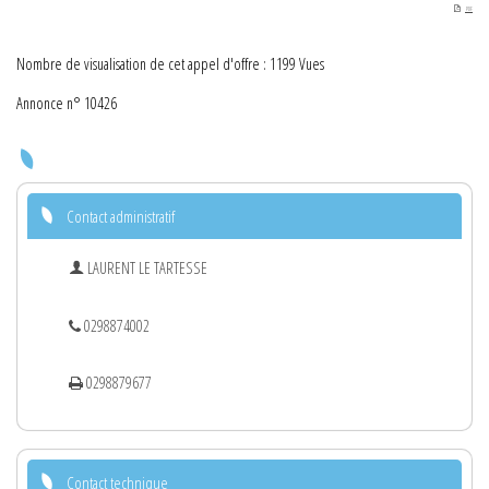
PDF
Nombre de visualisation de cet appel d'offre : 1199 Vues
Annonce n° 10426
Contact administratif
LAURENT LE TARTESSE
0298874002
0298879677
Contact technique