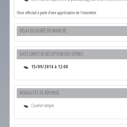
Choix effectué à partir d'une appréciation de l'ensemble
DÉLAI OU DURÉE DU MARCHÉ
DATE LIMITE DE RÉCEPTION DES OFFRES
15/09/2014 à 12:00
MODALITÉS DE RÉPONSE
Courrier simple