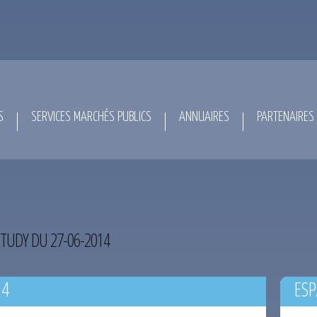
S
SERVICES MARCHÉS PUBLICS
ANNUAIRES
PARTENAIRES
TUDY DU 27-06-2014
14
ESP