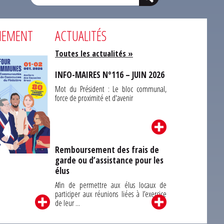
NEMENT
ACTUALITÉS
Toutes les actualités »
INFO-MAIRES N°116 – JUIN 2026
Mot du Président : Le bloc communal,
force de proximité et d'avenir
Remboursement des frais de
garde ou d’assistance pour les
Carrefour des
élus
unes du Finistère
2026
Afin de permettre aux élus locaux de
participer aux réunions liées à l’exercice
de leur ...