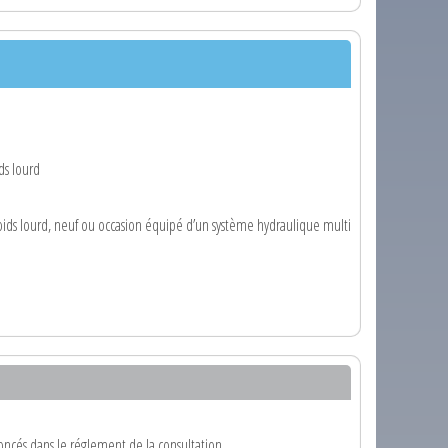
ds lourd
oids lourd, neuf ou occasion équipé d’un système hydraulique multi
oncés dans le réglement de la consultation