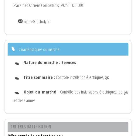
Place des Anciens Combattants, 29750 LOCTUDY
mairie@loctudy.fr
Caractéristiques du marché
Nature du marché :
Services
Titre sommaire :
Controle installation électriques, gaz
Objet du marché :
Contrôle des installations électriques, de gaz
et des alarmes
CRITÈRES D'ATTRIBUTION
Offre appréciée en fonction de :