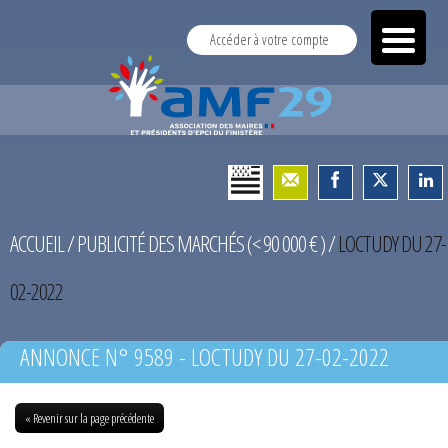
Accéder à votre compte
ACCUEIL
/
PUBLICITÉ DES MARCHÉS (< 90 000 € )
/
LOCTUDY DU 27-
02-2022
ANNONCE N° 9589 - LOCTUDY DU 27-02-2022
« Revenir sur la page précédente