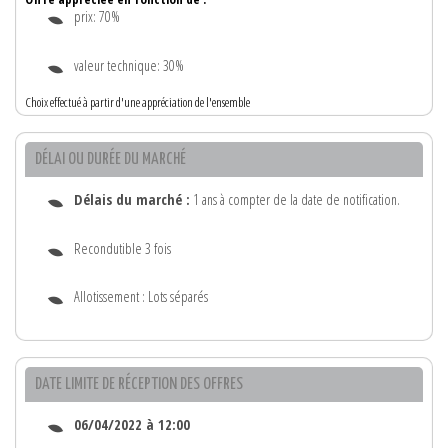
prix: 70%
valeur technique: 30%
Choix effectué à partir d'une appréciation de l'ensemble
DÉLAI OU DURÉE DU MARCHÉ
Délais du marché :
1 ans à compter de la date de notification.
Recondutible 3 fois
Allotissement : Lots séparés
DATE LIMITE DE RÉCEPTION DES OFFRES
06/04/2022 à 12:00