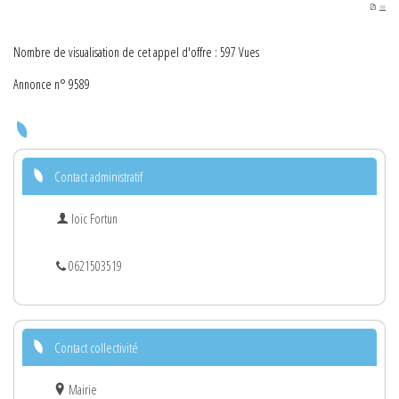
PDF
Nombre de visualisation de cet appel d'offre : 597 Vues
Annonce n° 9589
Contact administratif
loïc Fortun
0621503519
Contact collectivité
Mairie