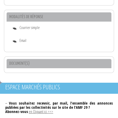
MODALITÉS DE RÉPONSE
Courrier simple
Email
DOCUMENT(S)
ESPACE MARCHÉS PUBLICS
–
Vous souhaitez recevoir, par mail, l’ensemble des annonces
publiées par les collectivités sur le site de l’AMF 29 ?
Abonnez-vous
en Cliquant ici >>>