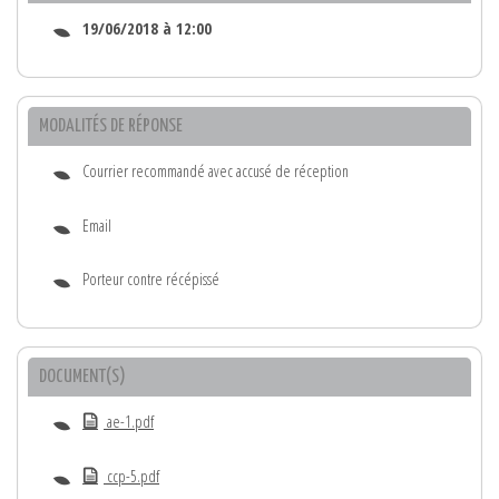
19/06/2018 à 12:00
MODALITÉS DE RÉPONSE
Courrier recommandé avec accusé de réception
Email
Porteur contre récépissé
DOCUMENT(S)
ae-1.pdf
ccp-5.pdf