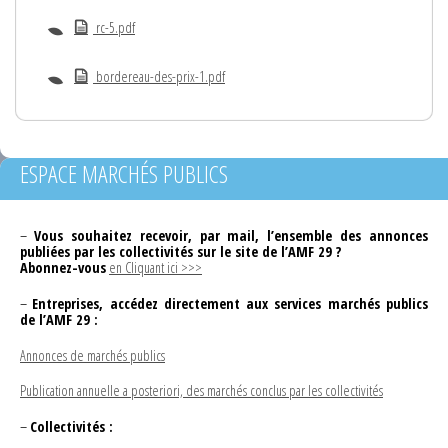
rc-5.pdf
bordereau-des-prix-1.pdf
ESPACE MARCHÉS PUBLICS
–
Vous souhaitez recevoir, par mail, l’ensemble des annonces
publiées par les collectivités sur le site de l’AMF 29 ?
Abonnez-vous
en Cliquant ici >>>
–
Entreprises, accédez directement aux services marchés publics
de l’AMF 29 :
Annonces de marchés publics
Publication annuelle a posteriori, des marchés conclus par les collectivités
–
Collectivités :