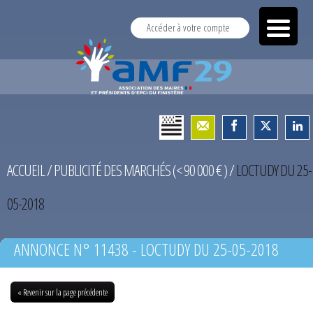
Accéder à votre compte
ACCUEIL
/
PUBLICITÉ DES MARCHÉS (< 90 000 € )
/
LOCTUDY DU 25-
05-2018
ANNONCE N° 11438 - LOCTUDY DU 25-05-2018
« Revenir sur la page précédente