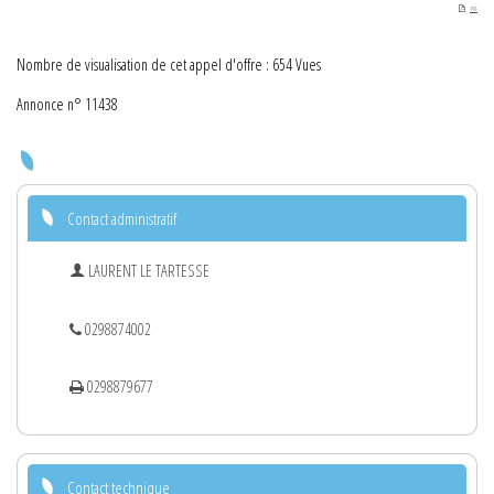
PDF
Nombre de visualisation de cet appel d'offre : 654 Vues
Annonce n° 11438
Contact administratif
LAURENT LE TARTESSE
0298874002
0298879677
Contact technique