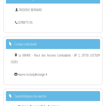
FREDERIC BERNARD
0298875136
Contact collectivité
La MAIRIE - Place des Anciens Combattants - BP 2, 29750 LOCTUDY
CEDEX
mairie.loctudy@orange.fr
Caractéristiques du marché