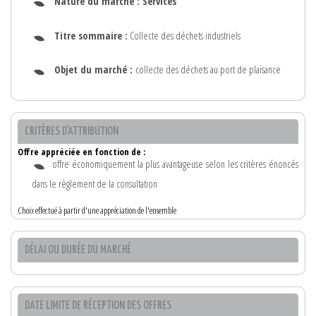
Nature du marché :
Services
Titre sommaire :
Collecte des déchets industriels
Objet du marché :
collecte des déchets au port de plaisance
CRITÈRES D'ATTRIBUTION
Offre appréciée en fonction de :
offre économiquement la plus avantageuse selon les critères énoncés
dans le règlement de la consultation
Choix effectué à partir d'une appréciation de l'ensemble
DÉLAI OU DURÉE DU MARCHÉ
DATE LIMITE DE RÉCEPTION DES OFFRES