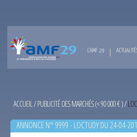
L’AMF 29
ACTUALITÉ
ACCUEIL
/
PUBLICITÉ DES MARCHÉS (< 90 000 € )
/
LOC
ANNONCE N° 9999 - LOCTUDY DU 24-04-20