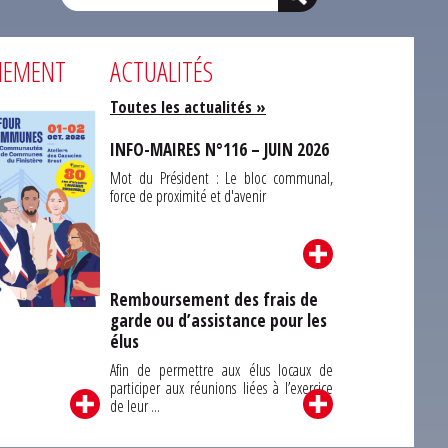
NEMENT
ACTUALITÉS
Toutes les actualités »
INFO-MAIRES N°116 – JUIN 2026
Mot du Président : Le bloc communal,
force de proximité et d'avenir
Remboursement des frais de
garde ou d’assistance pour les
Carrefour des
élus
unes du Finistère
2026
Afin de permettre aux élus locaux de
participer aux réunions liées à l’exercice
de leur ...