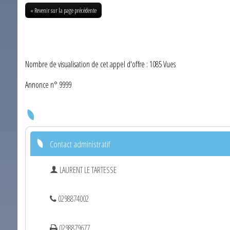
« Revenir sur la page précédente
Nombre de visualisation de cet appel d'offre : 1085 Vues
Annonce n° 9999
Contact administratif
LAURENT LE TARTESSE
0298874002
0298879677