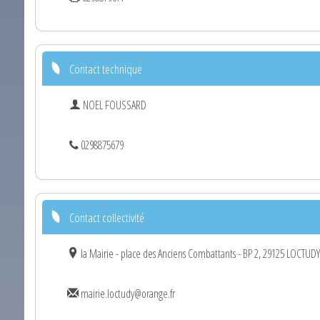
Contact technique
NOEL FOUSSARD
0298875679
Contact collectivité
la Mairie - place des Anciens Combattants - BP 2, 29125 LOCTUD
mairie.loctudy@orange.fr