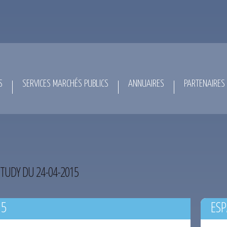
S
SERVICES MARCHÉS PUBLICS
ANNUAIRES
PARTENAIRES
TUDY DU 24-04-2015
15
ESP