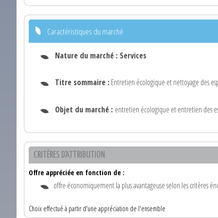
Caractéristiques du marché
Nature du marché :
Services
Titre sommaire :
Entretien écologique et nettoyage des esp
Objet du marché :
entretien écologique et entretien des e
CRITÈRES D'ATTRIBUTION
Offre appréciée en fonction de :
offre économiquement la plus avantageuse selon les critères én
Choix effectué à partir d'une appréciation de l'ensemble