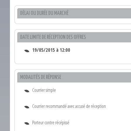
DÉLAI OU DURÉE DU MARCHÉ
DATE LIMITE DE RÉCEPTION DES OFFRES
19/05/2015 à 12:00
MODALITÉS DE RÉPONSE
Courrier simple
Courrier recommandé avec accusé de réception
Porteur contre récépissé