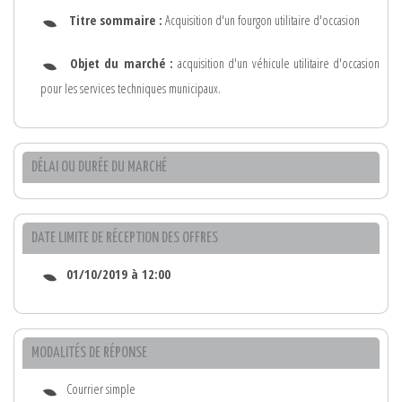
Titre sommaire :
Acquisition d'un fourgon utilitaire d'occasion
Objet du marché :
acquisition d'un véhicule utilitaire d'occasion
pour les services techniques municipaux.
DÉLAI OU DURÉE DU MARCHÉ
DATE LIMITE DE RÉCEPTION DES OFFRES
01/10/2019 à 12:00
MODALITÉS DE RÉPONSE
Courrier simple