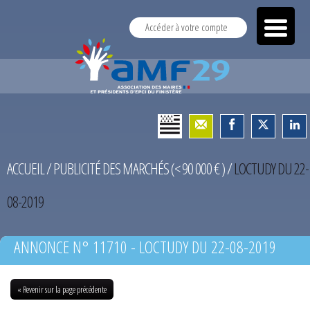
Accéder à votre compte
ACCUEIL
/
PUBLICITÉ DES MARCHÉS (< 90 000 € )
/
LOCTUDY DU 22-
08-2019
ANNONCE N° 11710 - LOCTUDY DU 22-08-2019
« Revenir sur la page précédente