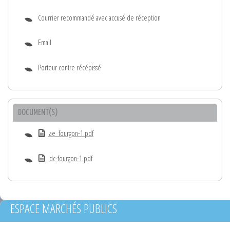
Courrier recommandé avec accusé de réception
Email
Porteur contre récépissé
DOCUMENT(S)
ae_fourgon-1.pdf
dc-fourgon-1.pdf
ESPACE MARCHÉS PUBLICS