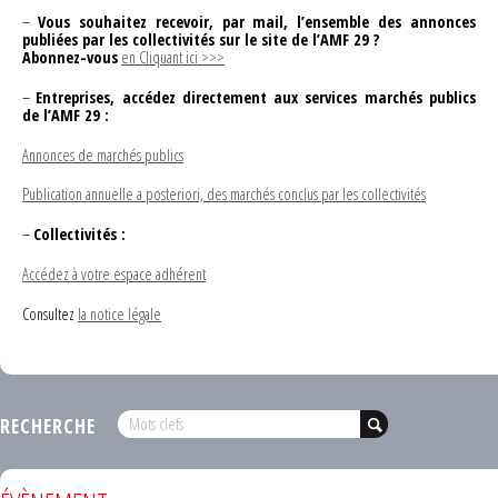
–
Vous souhaitez recevoir, par mail, l’ensemble des annonces
publiées par les collectivités sur le site de l’AMF 29 ?
Abonnez-vous
en Cliquant ici >>>
–
Entreprises, accédez directement aux services marchés publics
de l’AMF 29 :
Annonces de marchés publics
Publication annuelle a posteriori, des marchés conclus par les collectivités
–
Collectivités :
Accédez à votre espace adhérent
Consultez
la notice légale
RECHERCHE