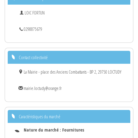
LOIC FORTUN
0298875679
Contact collectivité
La Mairie - place des Anciens Combattants - BP 2, 29750 LOCTUDY
mairie.loctudy@orange.fr
Caractéristiques du marché
Nature du marché :
Fournitures