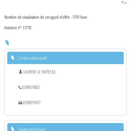
PDF
Nombre de visualisation de cet appel d'offre : 1319 Vues
Annonce n° 11710
Contact administratif
LAURENT LE TARTESSE
0298874002
0298879677
Contact technique