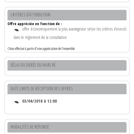
CRITÈRES D'ATTRIBUTION
Offre appréciée en fonction de :
offre économiquement la plus avantageuse selon les critères énoncés
dans le règlement de la consultation
Choix effectué à partir d'une appréciation de l'ensemble
DÉLAI OU DURÉE DU MARCHÉ
DATE LIMITE DE RÉCEPTION DES OFFRES
03/04/2018 à 12:00
MODALITÉS DE RÉPONSE