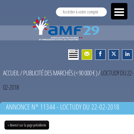
Accéder à votre compte
ACCUEIL
/
PUBLICITÉ DES MARCHÉS (< 90 000 € )
/
LOCTUDY DU 22-
02-2018
ANNONCE N° 11344 - LOCTUDY DU 22-02-2018
« Revenir sur la page précédente