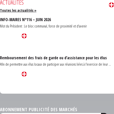
ACTUALITÉS
Toutes les actualités »
INFO-MAIRES N°116 – JUIN 2026
Mot du Président : Le bloc communal, force de proximité et d'avenir
Remboursement des frais de garde ou d’assistance pour les élus
Afin de permettre aux élus locaux de participer aux réunions liées à l’exercice de leur ...
Carrefour des communes du Finistère 2026
ABONNEMENT PUBLICITÉ DES MARCHÉS