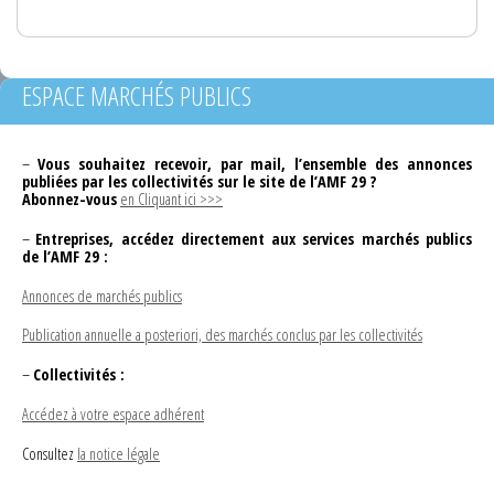
ESPACE MARCHÉS PUBLICS
–
Vous souhaitez recevoir, par mail, l’ensemble des annonces
publiées par les collectivités sur le site de l’AMF 29 ?
Abonnez-vous
en Cliquant ici >>>
–
Entreprises, accédez directement aux services marchés publics
de l’AMF 29 :
Annonces de marchés publics
Publication annuelle a posteriori, des marchés conclus par les collectivités
–
Collectivités :
Accédez à votre espace adhérent
Consultez
la notice légale