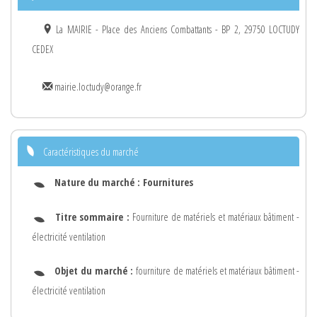
La MAIRIE - Place des Anciens Combattants - BP 2, 29750 LOCTUDY
CEDEX
mairie.loctudy@orange.fr
Caractéristiques du marché
Nature du marché :
Fournitures
Titre sommaire :
Fourniture de matériels et matériaux bâtiment -
électricité ventilation
Objet du marché :
fourniture de matériels et matériaux bâtiment -
électricité ventilation