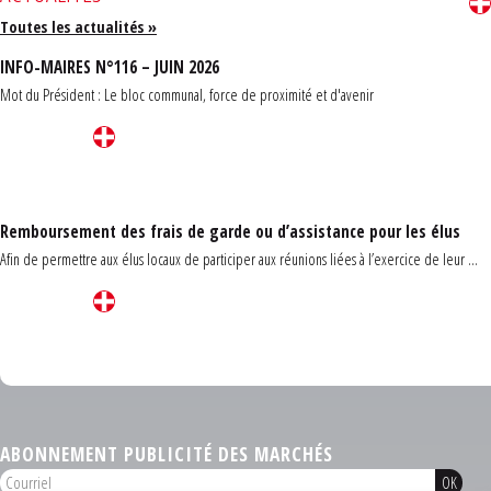
Toutes les actualités »
INFO-MAIRES N°116 – JUIN 2026
Mot du Président : Le bloc communal, force de proximité et d'avenir
Remboursement des frais de garde ou d’assistance pour les élus
Afin de permettre aux élus locaux de participer aux réunions liées à l’exercice de leur ...
Carrefour des communes du Finistère 2026
ABONNEMENT PUBLICITÉ DES MARCHÉS