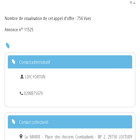
PDF
Nombre de visualisation de cet appel d'offre : 756 Vues
Annonce n° 11525
Contact administratif
LOIC FORTUN
0298875679
Contact collectivité
La MAIRIE - Place des Anciens Combattants - BP 2, 29750 LOCTUDY