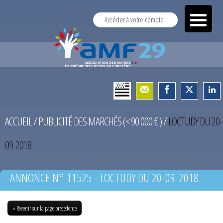
Accéder à votre compte
ACCUEIL
/
PUBLICITÉ DES MARCHÉS (< 90 000 € )
/
LOCTUDY DU 20-
09-2018
ANNONCE N° 11525 - LOCTUDY DU 20-09-2018
« Revenir sur la page précédente