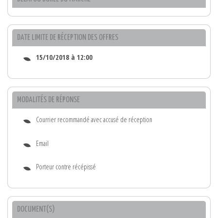
DATE LIMITE DE RÉCEPTION DES OFFRES
15/10/2018 à 12:00
MODALITÉS DE RÉPONSE
Courrier recommandé avec accusé de réception
Email
Porteur contre récépissé
DOCUMENT(S)