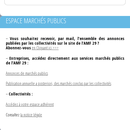
ESPACE MARCHÉS PUBLICS
–
Vous souhaitez recevoir, par mail, l’ensemble des annonces
publiées par les collectivités sur le site de l’AMF 29 ?
Abonnez-vous
en Cliquant ici >>>
–
Entreprises, accédez directement aux services marchés publics
de l’AMF 29 :
Annonces de marchés publics
Publication annuelle a posteriori, des marchés conclus par les collectivités
–
Collectivités :
Accédez à votre espace adhérent
Consultez
la notice légale