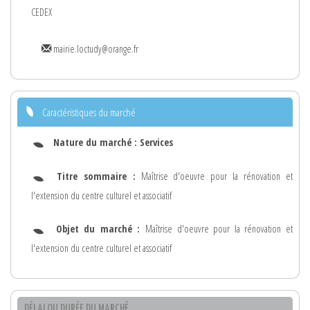
CEDEX
mairie.loctudy@orange.fr
Caractéristiques du marché
Nature du marché :
Services
Titre sommaire :
Maîtrise d'oeuvre pour la rénovation et
l'extension du centre culturel et associatif
Objet du marché :
Maîtrise d'oeuvre pour la rénovation et
l'extension du centre culturel et associatif
DÉLAI OU DURÉE DU MARCHÉ