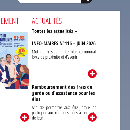
NEMENT
ACTUALITÉS
Toutes les actualités »
INFO-MAIRES N°116 – JUIN 2026
Mot du Président : Le bloc communal,
force de proximité et d'avenir
Remboursement des frais de
garde ou d’assistance pour les
Carrefour des
élus
unes du Finistère
2026
Afin de permettre aux élus locaux de
participer aux réunions liées à l’exercice
de leur ...