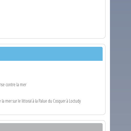
nse contre la mer
la mer sur le littoral à la Palue du Cosquer à Loctudy