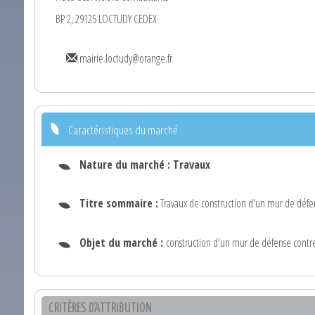
BP 2, 29125 LOCTUDY CEDEX
mairie.loctudy@orange.fr
Caractéristiques du marché
Nature du marché :
Travaux
Titre sommaire :
Travaux de construction d'un mur de défe
Objet du marché :
construction d'un mur de défense contre 
CRITÈRES D'ATTRIBUTION