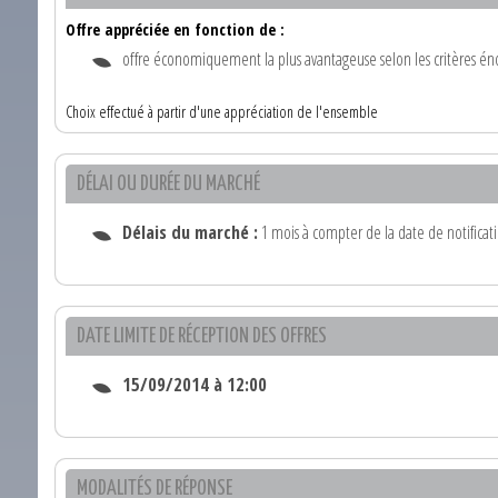
Offre appréciée en fonction de :
offre économiquement la plus avantageuse selon les critères én
Choix effectué à partir d'une appréciation de l'ensemble
DÉLAI OU DURÉE DU MARCHÉ
Délais du marché :
1 mois à compter de la date de notificat
DATE LIMITE DE RÉCEPTION DES OFFRES
15/09/2014 à 12:00
MODALITÉS DE RÉPONSE