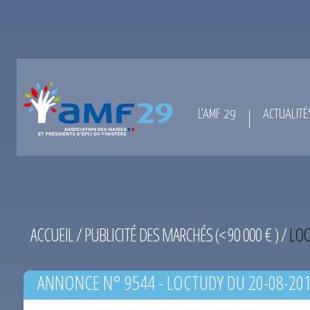
L’AMF 29
ACTUALITÉ
ACCUEIL
/
PUBLICITÉ DES MARCHÉS (< 90 000 € )
/
LOC
ANNONCE N° 9544 - LOCTUDY DU 20-08-20