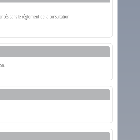
oncés dans le réglement de la consultation
ion.