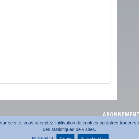
ABONNEMENT 
r ce site, vous acceptez l’utilisation de cookies ou autres traceurs n
des statistiques de visites.
Plan du site
Nos coord
En savoir +
J’accepte
Réglage des cookies