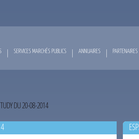
S
SERVICES MARCHÉS PUBLICS
ANNUAIRES
PARTENAIRES
TUDY DU 20-08-2014
14
ESP