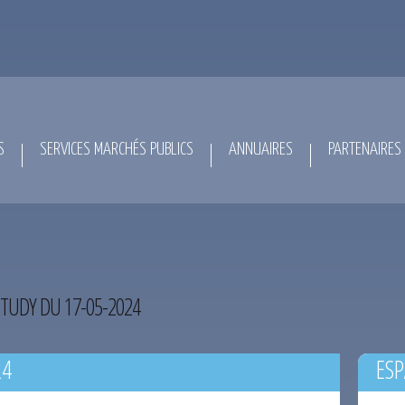
S
SERVICES MARCHÉS PUBLICS
ANNUAIRES
PARTENAIRES
TUDY DU 17-05-2024
24
ESP