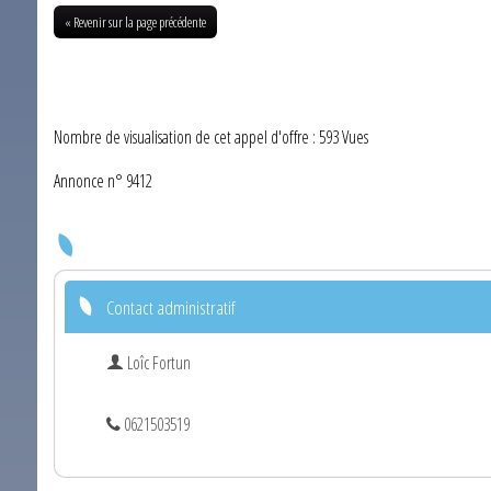
« Revenir sur la page précédente
Nombre de visualisation de cet appel d'offre : 593 Vues
Annonce n° 9412
Contact administratif
Loîc Fortun
0621503519