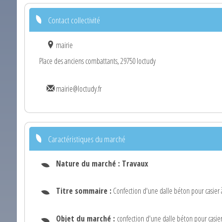
Contact collectivité
mairie
Place des anciens combattants, 29750 loctudy
mairie@loctudy.fr
Caractéristiques du marché
Nature du marché :
Travaux
Titre sommaire :
Confection d'une dalle béton pour casier
Objet du marché :
confection d'une dalle béton pour casie