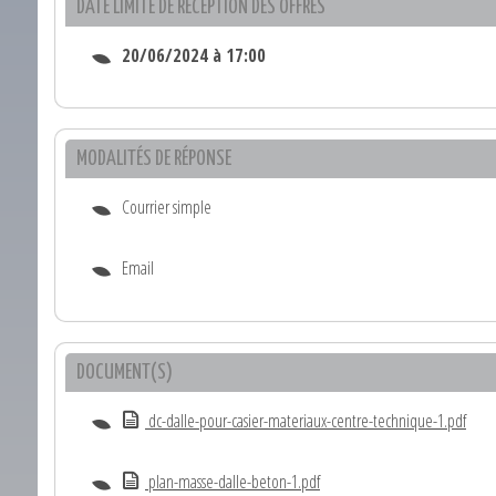
DATE LIMITE DE RÉCEPTION DES OFFRES
20/06/2024 à 17:00
MODALITÉS DE RÉPONSE
Courrier simple
Email
DOCUMENT(S)
dc-dalle-pour-casier-materiaux-centre-technique-1.pdf
plan-masse-dalle-beton-1.pdf