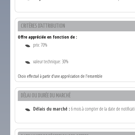
CRITÈRES D'ATTRIBUTION
Offre appréciée en fonction de :
prix: 70%
valeur technique: 30%
Choix effectué à partir d'une appréciation de l'ensemble
DÉLAI OU DURÉE DU MARCHÉ
Délais du marché :
6 mois à compter de la date de notificat