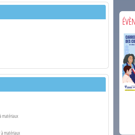
ÉVÈ
comm
 à matériaux
r à matériaux