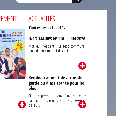
NEMENT
ACTUALITÉS
Toutes les actualités »
INFO-MAIRES N°116 – JUIN 2026
Mot du Président : Le bloc communal,
force de proximité et d'avenir
Remboursement des frais de
garde ou d’assistance pour les
Carrefour des
élus
unes du Finistère
2026
Afin de permettre aux élus locaux de
participer aux réunions liées à l’exercice
de leur ...