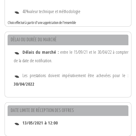
40%valeur technique et méthodologie
Choix effectué à partir d'une appréciation de l'ensemble
DÉLAI OU DURÉE DU MARCHÉ
Délais du marché :
entre le 15/09/21 et le 30/04/22 à compter
de la date de notification.
Les prestations doivent impérativement être achevées pour le :
30/04/2022
DATE LIMITE DE RÉCEPTION DES OFFRES
13/05/2021 à 12:00