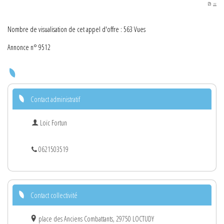
PDF
Nombre de visualisation de cet appel d'offre : 563 Vues
Annonce n° 9512
Contact administratif
Loïc Fortun
0621503519
Contact collectivité
place des Anciens Combattants, 29750 LOCTUDY