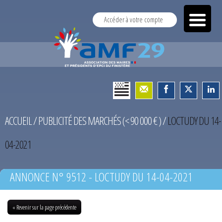
Accéder à votre compte
ACCUEIL
/
PUBLICITÉ DES MARCHÉS (< 90 000 € )
/
LOCTUDY DU 14-
04-2021
ANNONCE N° 9512 - LOCTUDY DU 14-04-2021
« Revenir sur la page précédente