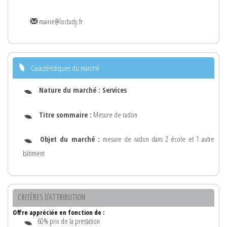
mairie@loctudy.fr
Caractéristiques du marché
Nature du marché :
Services
Titre sommaire :
Mesure de radon
Objet du marché :
mesure de radon dans 2 école et 1 autre
bâtiment
CRITÈRES D'ATTRIBUTION
Offre appréciée en fonction de :
60% prix de la prestation