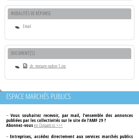
MODALITÉS DE RÉPONSE
Email
DOCUMENT(S)
dc_mesure-radon-1.zip
ESPACE MARCHÉS PUBLICS
–
Vous souhaitez recevoir, par mail, l’ensemble des annonces
publiées par les collectivités sur le site de l’AMF 29 ?
Abonnez-vous
en Cliquant ici >>>
–
Entreprises, accédez directement aux services marchés publics