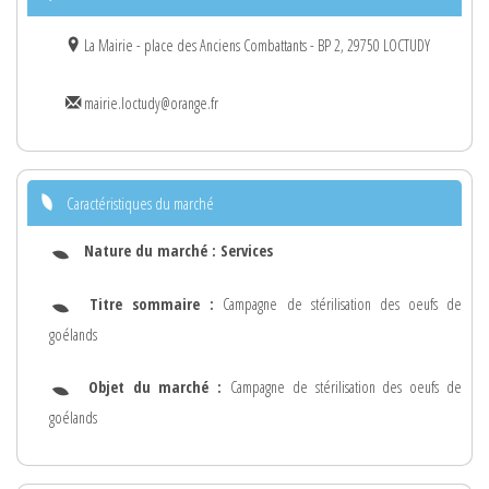
La Mairie - place des Anciens Combattants - BP 2, 29750 LOCTUDY
mairie.loctudy@orange.fr
Caractéristiques du marché
Nature du marché :
Services
Titre sommaire :
Campagne de stérilisation des oeufs de
goélands
Objet du marché :
Campagne de stérilisation des oeufs de
goélands