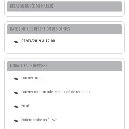
DÉLAI OU DURÉE DU MARCHÉ
DATE LIMITE DE RÉCEPTION DES OFFRES
05/03/2019 à 12:00
MODALITÉS DE RÉPONSE
Courrier simple
Courrier recommandé avec accusé de réception
Email
Porteur contre récépissé