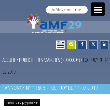
Accéder à votre compte
ACCUEIL
/
PUBLICITÉ DES MARCHÉS (< 90 000 € )
/
LOCTUDY DU 14-
02-2019
ANNONCE N° 11605 - LOCTUDY DU 14-02-2019
« Revenir sur la page précédente