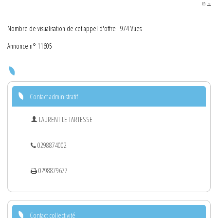
PDF
Nombre de visualisation de cet appel d'offre : 974 Vues
Annonce n° 11605
Contact administratif
LAURENT LE TARTESSE
0298874002
0298879677
Contact collectivité