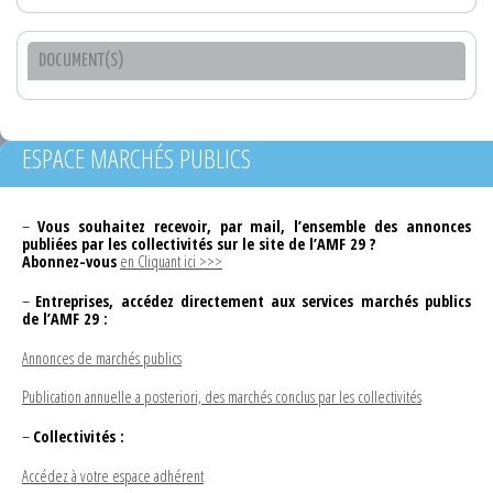
DOCUMENT(S)
ESPACE MARCHÉS PUBLICS
–
Vous souhaitez recevoir, par mail, l’ensemble des annonces
publiées par les collectivités sur le site de l’AMF 29 ?
Abonnez-vous
en Cliquant ici >>>
–
Entreprises, accédez directement aux services marchés publics
de l’AMF 29 :
Annonces de marchés publics
Publication annuelle a posteriori, des marchés conclus par les collectivités
–
Collectivités :
Accédez à votre espace adhérent